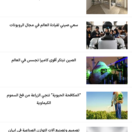
سعي صيني لقيادة العالم في مجال الروبوتات
الصين تبتكر أقوى كاميرا تجسس في العالم
"المكافحة الحيوية" تنجي الزراعة من فخ السموم
الكيماوية
تصميم وتصنيع آلات التوازن الصناعية في ايران