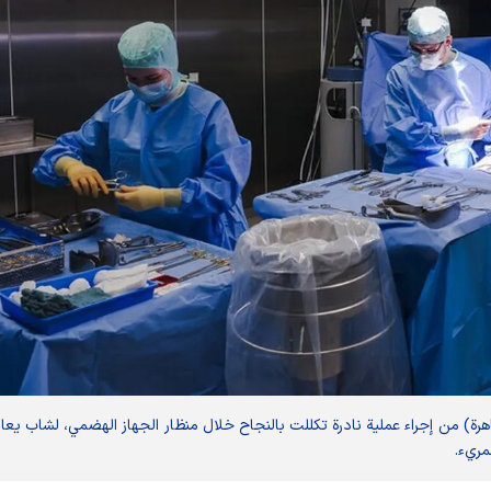
) من إجراء عملية نادرة تكللت بالنجاح خلال منظار الجهاز الهضمي، لشاب يعا
مريء.