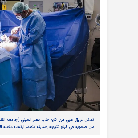
تمكن فريق طبي من كلية طب قصر العيني (جامعة القاهرة
من صعوبة في البلع نتيجة إصابته بتعذر ارتخاء عضلة ال