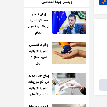
ويحسن جودة المحاصيل
إيران تُصدّر
معداتها الطبية
إلى 60 دولة حول
العالم
واقيات الشمس
النانوية الإيرانية
تغزو اسواق 4
دول
إنتاج جيل جديد
من الكومبوزيتات
النانوية الإيرانية
لترميم الأسنان
الحد من ضحايا