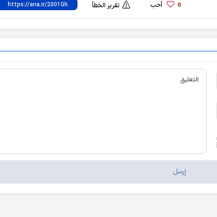
أحب
0
تقرير الخطأ