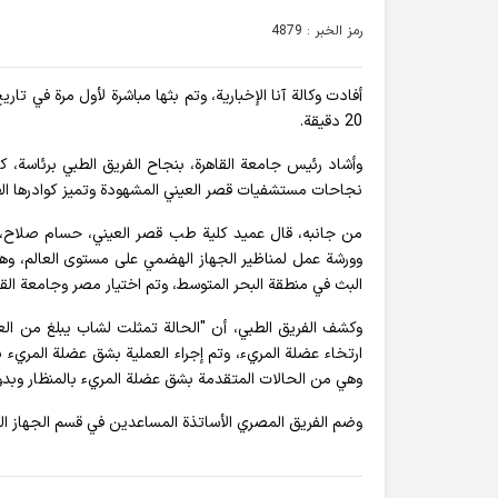
رمز الخبر : 4879
أفادت وکالة آنا الإخباریة، وتم بثها مباشرة لأول مرة في تاري
20 دقيقة.
وأشاد رئيس جامعة القاهرة، بنجاح الفريق الطبي برئاسة، ك
نجاحات مستشفيات قصر العيني المشهودة وتميز كوادرها الط
من جانبه، قال عميد كلية طب قصر العيني، حسام صلاح، 
وورشة عمل لمناظير الجهاز الهضمي على مستوى العالم، وهو أ
البث في منطقة البحر المتوسط، وتم اختيار مصر وجامعة القاه
ارتخاء عضلة المريء، وتم إجراء العملية بشق عضلة المريء ب
وهي من الحالات المتقدمة بشق عضلة المريء بالمنظار وبد
وضم الفريق المصري الأساتذة المساعدين في قسم الجهاز اله