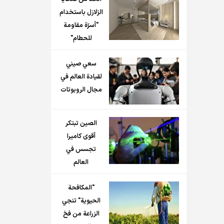
الزلازل باستخدام
"أسرّة مقاومة
للحطام"
سعي صيني
لقيادة العالم في
مجال الروبوتات
الصين تبتكر
أقوى كاميرا
تجسس في
العالم
"المكافحة
الحيوية" تنجي
الزراعة من فخ