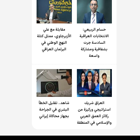
حسام الربیعي:
مقابلة مع علي
الانتخابات العراقية
الأزبرجاوي، ممثل كتلة
السادسة جرت
النهج الوطني في
بشفافية ومشاركة
البرلمان العراقي
واسعة
العراق شريك
شاهد.. تقليل الخطأ
استراتيجي وركيزة من
البشري في الجراحة
ركائز العمق العربي
بجهاز محاكاة إيراني
والإسلامي في المنطقة