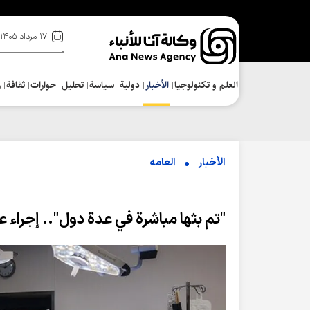
۱۷ مرداد ۱۴۰۵
العلم و تکنولوجیا
الأخبار
دولية
سياسة
تحلیل
حوارات
ثقافة
ر
الأخبار
العامه
"تم بثها مباشرة في عدة دول".. إجراء 