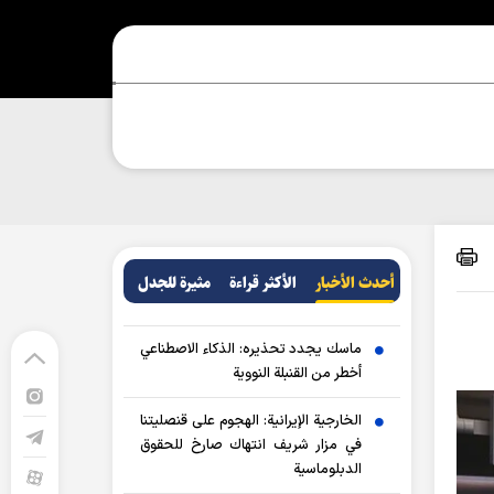
أحدث الأخبار
الأکثر قراءة
مثيرة للجدل
ماسك يجدد تحذيره: الذكاء الاصطناعي
أخطر من القنبلة النووية
الخارجية الإيرانية: الهجوم على قنصليتنا
في مزار شريف انتهاك صارخ للحقوق
الدبلوماسية