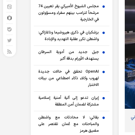
مجلس الشيوخ الأميركي يقر تعيين 74
مرشحاً لترامب بينهم سفراء ومسؤولون
في الخارجية
بزشكيان في ذكرى هيروشيما وناغازاكي:
واشنطن تكرر عقلية التهديد والإبادة
جيل جديد من أدوية السرطان
يستهدف الأورام بدقة أكبر
OpenAI تحقق في حالات جديدة
لهروب وكلاء ذكاء اصطناعي من بيئات
الاختبار
إيران تدعو إلى آلية أمنية إسلامية
مشتركة لضمان أمن المنطقة
ني
بقائي: لا محادثات مع واشنطن
والمباحثات مع عُمان تقتصر على
مضيق هرمز