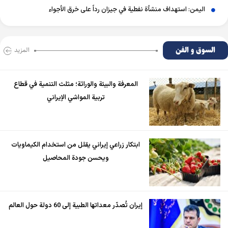
اليمن: استهداف منشأة نفطية في جيزان رداً على خرق الأجواء
السوق و الفن
المزید
المعرفة والبيئة والوراثة؛ مثلث التنمية في قطاع
تربية المواشي الإيراني
ابتكار زراعي إيراني يقلل من استخدام الكيماويات
ويحسن جودة المحاصيل
إيران تُصدّر معداتها الطبية إلى 60 دولة حول العالم