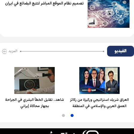
تصميم نظام الموقع المباشر لتتبع البضائع في ايران
الفیدیو
المزید
العراق شريك استراتيجي وركيزة من ركائز
شاهد.. تقليل الخطأ البشري في الجراحة
العمق العربي والإسلامي في المنطقة
بجهاز محاكاة إيراني