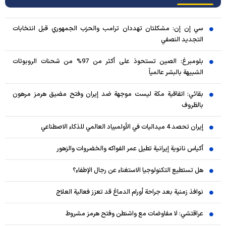
سي إن إن: مشكلتان تهددان ترامب والحزب الجمهوري قبل انتخابات
التجديد النصفي
بلومبرغ: الصين تستحوذ على أكثر من 97% من شحنات الروبوتات
الشبيهة بالبشر عالمياً
بقائي: اتفاقية مكة ليست موجهة ضد إيران وفتح مضيق هرمز مرهون
بالظروف
إيران تحصد 4 ميداليات في الأولمبياد العالمي للذكاء الاصطناعي
أكياس نانوية إيرانية تطيل عمر الفواكه والخضروات والزهور
هل تستطيع التكنولوجيا الاستغناء عن رجال الإطفاء؟
نوافذ زمنية بعد جراحة أورام الدماغ قد تعزز فعالية العلاج
عراقتشي: لا مفاوضات مع واشنطن وفتح هرمز مشروط