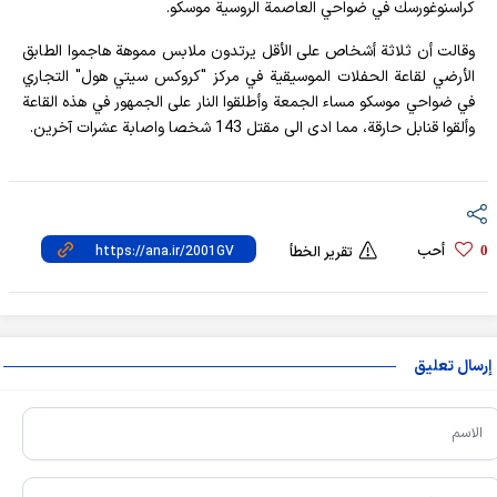
كراسنوغورسك في ضواحي العاصمة الروسية موسكو.
وقالت أن ثلاثة أشخاص على الأقل يرتدون ملابس مموهة هاجموا الطابق
الأرضي لقاعة الحفلات الموسيقية في مركز "كروكس سيتي هول" التجاري
في ضواحي موسكو مساء الجمعة وأطلقوا النار على الجمهور في هذه القاعة
وألقوا قنابل حارقة، مما ادى الى مقتل 143 شخصا واصابة عشرات آخرين.
أحب
0
تقرير الخطأ
إرسال تعليق