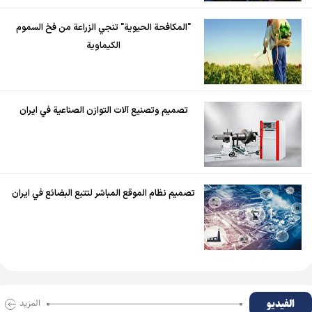
"المكافحة الحيوية" تنجي الزراعة من فخ السموم
الكيماوية
تصميم وتصنيع آلات التوازن الصناعية في ايران
تصميم نظام الموقع المباشر لتتبع البضائع في ايران
الفیدیو
المزید