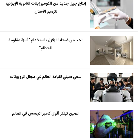
إنتاج جيل جديد من الكومبوزيتات النانوية الإيرانية
لترميم الأسنان
الحد من ضحايا الزلازل باستخدام "أسرّة مقاومة
للحطام"
سعي صيني لقيادة العالم في مجال الروبوتات
الصين تبتكر أقوى كاميرا تجسس في العالم