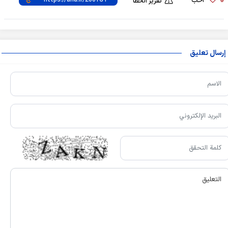
أحب
تقرير الخطأ
إرسال تعليق