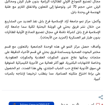
مجال تصنيع النموذج الأولي للطائرات الزراعية بدون طيار للرش ومحاليل
الرش حتى حجم 70 لتر، وتوصلوا إلى التعاون والاتفاق اللازم مع طلبة
الهندسة في وحدة بابل.
وأكمل: مركز نمو جامعة آزاد الإسلامية فرع بابل نفذ العديد من المشاريع
من خلال نشر فريق بحثي في الورشة البحثية لكلية سما جامعة آزاد
الإسلامية فرع بابل كشركة ناشئة في مجال تصنيع النماذج الأولية للطائرات
بدون طيار غير العسكرية (المزيد من الأبحاث) .
وأضاف: حصل مركز النمو في هذه الوحدة الجامعية بالتعاون مع قسم
مختبر البحوث الصحية وبمساعدة فريق بحثي في ​​قسم الأحياء الدقيقة على
منتجات يمكنها علاج عدوى المكورات العقدية والمكورات العنقودية.
وخاصة الالتهابات البكتيرية، فهو أكثر فعالية من الأدوية الكيميائية المتوفرة
في سوق الأدوية لعلاج حب الشباب الجلدي، وفي هذا الصدد، تم الحصول
على براءة اختراع ملكيته الصناعية، مما يتطلب ترخيصا لإنتاجه بكميات
كبيرة.
0