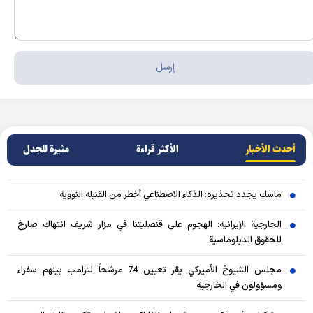
أحدث الأخبار
الأکثر قراءة
مثيرة للجدل
ماسك يجدد تحذيره: الذكاء الاصطناعي أخطر من القنبلة النووية
الخارجية الإيرانية: الهجوم على قنصليتنا في مزار شريف انتهاك صارخ
للحقوق الدبلوماسية
مجلس الشيوخ الأميركي يقر تعيين 74 مرشحاً لترامب بينهم سفراء
ومسؤولون في الخارجية