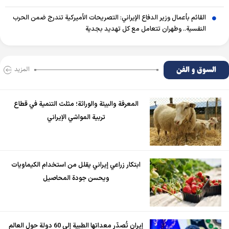
القائم بأعمال وزير الدفاع الإيراني: التصريحات الأميركية تندرج ضمن الحرب
النفسية.. وطهران تتعامل مع كل تهديد بجدية
السوق و الفن
المزید
المعرفة والبيئة والوراثة؛ مثلث التنمية في قطاع
تربية المواشي الإيراني
ابتكار زراعي إيراني يقلل من استخدام الكيماويات
ويحسن جودة المحاصيل
إيران تُصدّر معداتها الطبية إلى 60 دولة حول العالم