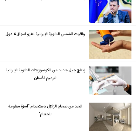
واقيات الشمس النانوية الإيرانية تغزو اسواق 4 دول
إنتاج جيل جديد من الكومبوزيتات النانوية الإيرانية
لترميم الأسنان
الحد من ضحايا الزلازل باستخدام "أسرّة مقاومة
للحطام"