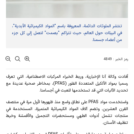
تنتشر الملوثات الدائمة، المعروفة باسم "المواد الكيميائية الأبدية"،
في البيئات حول العالم، حيث تتراكم "بصمت" لتصل إلى كل جزء
من أعضاء جسمنا.
رمز الخبر : 4849
أفادت وکالة آنا الإخباریة، وربط الخبراء المركبات الاصطناعية، التي تعرف
رسميا بمواد الألكيل المتعددة الفلور (PFAS)، بمخاطر صحية عديدة مع
تحديد الآليات التي قد تستخدمها للعبث في أجسامنا.
واستخدمت مواد PFAS على نطاق واسع منذ ظهورها لأول مرة في منتصف
القرن العشرين. وتضم آلاف المواد الكيميائية المتميزة، المستخدمة في
منتجات تشمل أدوات الطهي ومستحضرات التجميل والأقمشة وخيط
تنظيف الأسنان.