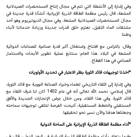
وفي إشارة إلى الأنشطة التي تتم في مجال إنتاج المستحضرات الصيدلانية
المشعة، قال رئيس منظمة الطاقة الذرية الإيرانية: أنشأنا قدرة جديدة في
مجال المستحضرات الصيدلانية المشعة، وفي مجال الديوتيريوم وهو أحد
مشتقات الماء الثقيل، نعتزم خلق قدرات جديدة وزيادة خدماتنا لأبناء
وطننا.
وقال: بالتزامن مع افتتاح واستغلال أكبر قدرة صناعية للصناعات الدوائية
المشعة في البلاد هذا العام؛ سنتابع عملية تطوير الأبحاث والاستثمار
الصناعي في هذا القطاع.
*اخذنا توجيهات قائد الثورة بنظر الاعتبار في تحديد الأولويات
وفي إشارة إلى اللقاء التاريخي لعلماء وخبراء الصناعة النووية مع قائد الثورة،
قال إسلامي: نحمد الله تعالى أنه في عام 1402 كان لنا شرف اللقاء مع
قائد الثورة. وفي هذا اللقاء، ومن خلال عرض الإنجازات الجديدة والأفق
المستقبلي والخطط المستقبلية، أتيحت الفرصة لنتلقى توجيهات سماحته
وجعلناها هدفنا والآن نسير نحو تحقيقها.
*أداء منظمة الطاقة الذرية الإيرانية على الساحة الدولية
وفيما يتعلق بأداء منظمة الطاقة الذرية الإيرانية في البعد الدولي، قال: في