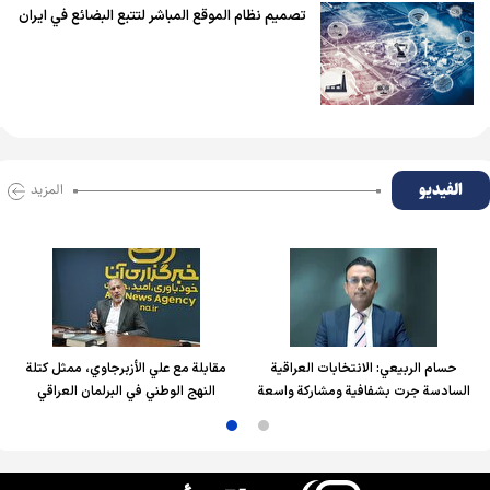
تصميم نظام الموقع المباشر لتتبع البضائع في ايران
الفیدیو
المزید
حسام الربیعي: الانتخابات العراقية
مقابلة مع علي الأزبرجاوي، ممثل كتلة
السادسة جرت بشفافية ومشاركة واسعة
النهج الوطني في البرلمان العراقي