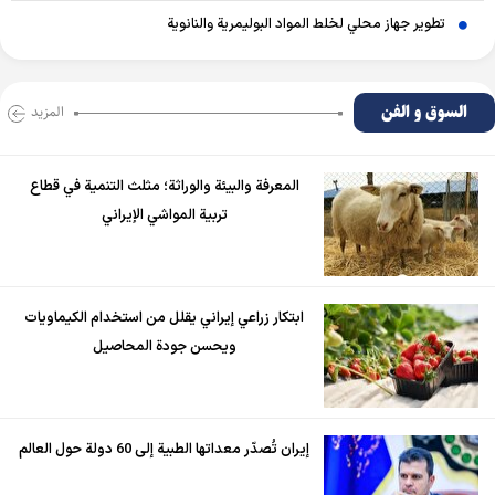
تطوير جهاز محلي لخلط المواد البوليمرية والنانوية
السوق و الفن
المزید
المعرفة والبيئة والوراثة؛ مثلث التنمية في قطاع
تربية المواشي الإيراني
ابتكار زراعي إيراني يقلل من استخدام الكيماويات
ويحسن جودة المحاصيل
إيران تُصدّر معداتها الطبية إلى 60 دولة حول العالم