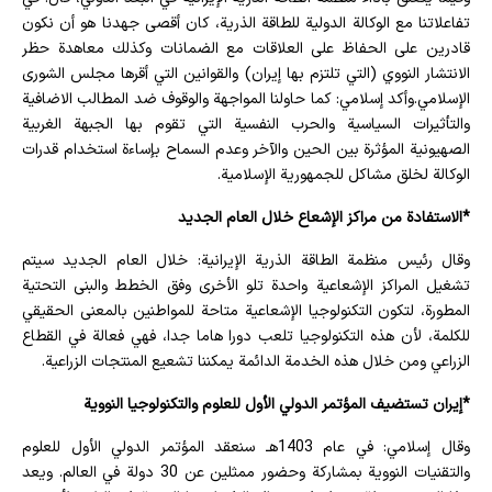
تفاعلاتنا مع الوكالة الدولية للطاقة الذرية، كان أقصى جهدنا هو أن نكون
قادرين على الحفاظ على العلاقات مع الضمانات وكذلك معاهدة حظر
الانتشار النووي (التي تلتزم بها إيران) والقوانين التي أقرها مجلس الشورى
الإسلامي.وأكد إسلامي: كما حاولنا المواجهة والوقوف ضد المطالب الاضافية
والتأثيرات السياسية والحرب النفسية التي تقوم بها الجبهة الغربية
الصهيونية المؤثرة بين الحين والآخر وعدم السماح بإساءة استخدام قدرات
الوكالة لخلق مشاكل للجمهورية الإسلامية.
*الاستفادة من مراكز الإشعاع خلال العام الجديد
وقال رئيس منظمة الطاقة الذرية الإيرانية: خلال العام الجديد سيتم
تشغيل المراكز الإشعاعية واحدة تلو الأخرى وفق الخطط والبنى التحتية
المطورة، لتكون التكنولوجيا الإشعاعية متاحة للمواطنين بالمعنى الحقيقي
للكلمة، لأن هذه التكنولوجيا تلعب دورا هاما جدا، فهي فعالة في القطاع
الزراعي ومن خلال هذه الخدمة الدائمة يمكننا تشعيع المنتجات الزراعية.
*إيران تستضيف المؤتمر الدولي الأول للعلوم والتكنولوجيا النووية
وقال إسلامي: في عام 1403هـ سنعقد المؤتمر الدولي الأول للعلوم
والتقنيات النووية بمشاركة وحضور ممثلين عن 30 دولة في العالم. ويعد