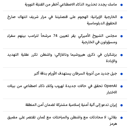
ماسك يجدد تحذيره: الذكاء الاصطناعي أخطر من القنبلة النووية
الخارجية الإيرانية: الهجوم على قنصليتنا في مزار شريف انتهاك صارخ
للحقوق الدبلوماسية
مجلس الشيوخ الأميركي يقر تعيين 74 مرشحاً لترامب بينهم سفراء
ومسؤولون في الخارجية
بزشكيان في ذكرى هيروشيما وناغازاكي: واشنطن تكرر عقلية التهديد
والإبادة
جيل جديد من أدوية السرطان يستهدف الأورام بدقة أكبر
OpenAI تحقق في حالات جديدة لهروب وكلاء ذكاء اصطناعي من بيئات
الاختبار
إيران تدعو إلى آلية أمنية إسلامية مشتركة لضمان أمن المنطقة
بقائي: لا محادثات مع واشنطن والمباحثات مع عُمان تقتصر على مضيق
هرمز