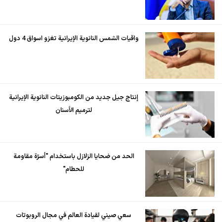
واقيات الشمس النانوية الإيرانية تغزو اسواق 4 دول
إنتاج جيل جديد من الكومبوزيتات النانوية الإيرانية
لترميم الأسنان
الحد من ضحايا الزلازل باستخدام "أسرّة مقاومة
للحطام"
سعي صيني لقيادة العالم في مجال الروبوتات