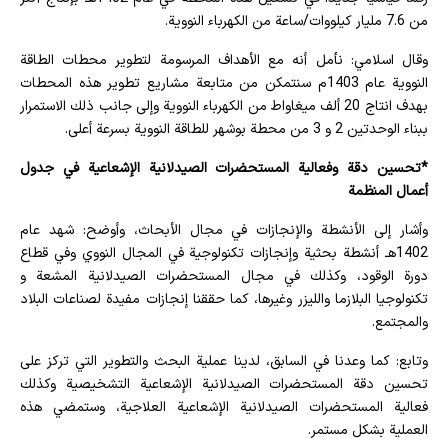
من 7.6 مليار كيلووات/ساعة من الكهرباء النووية.
وقال اسلامي: نأمل أنه مع الأهداف المرسومة لتطوير محطات الطاقة
النووية عام 1403م سنتمكن من متابعة مشاريع تطوير هذه المحطات
بهدف انتاج 20 ألف ميغاواط من الكهرباء النووية وإلى جانب ذلك الاستمرار
ببناء الوحدتين 2 و 3 من محطة بوشهر للطاقة النووية بسرعة أعلى.
*تحسين دقة وفعالية المستحضرات الصيدلانية الإشعاعية في جدول
أعمال المنظمة
وأشار إلى الأنشطة والإنجازات في مجال الأبحاث، وأوضح: شهد عام
1402هـ أنشطة بحثية وإنجازات تكنولوجية في المجال النووي وفي قطاع
دورة الوقود، وكذلك في مجال المستحضرات الصيدلانية المشعة و
تكنولوجيا البلازما والليزر وغيرها، كما حققنا إنجازات مفيدة لصناعات البلاد
والمجتمع.
وتابع: كما وعدنا في السابق، لدينا عملية البحث والتطوير التي تركز على
تحسين دقة المستحضرات الصيدلانية الإشعاعية التشخيصية وكذلك
فعالية المستحضرات الصيدلانية الإشعاعية العلاجية، وستمضي هذه
العملية بشكل مستمر.