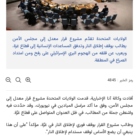
الولايات المتحدة تقدّم مشروع قرار معدل إلى مجلس الأمن
يطالب بوقف إطلاق النار وتدفق المساعدات الإنسانية إلى قطاع غزة،
ويعرب عن قلقه من الهجوم البري الإسرائيلي على رفح ومن امتداد
الصراع في المنطقة.
رمز الخبر : 4845
أفادت وکالة آنا الإخباریة، قدمت الولايات المتحدة مشروع قرار معدل إلى
مجلس الأمن، وفق ما أكد مراسل الميادين في نيويورك، وقد حدّدت فيه
واشنطن جملة من المطالب، في ظل العدوان المتواصل على قطاع غزّة.
وطالب مشروع القرار بوقف فوري لإطلاق النار في غزّة، مؤكداً "على أن هذا
ينبغي أن يضع الأساس لوقف مستدام لإطلاق النار".