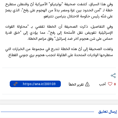
وفي هذا السياق، كشفت صحيفة "بوليتيكو" الأميركية أنّ واشنطن ستطرح
خطة لـ "أمن الحدود بين غزة ومصر بدلاً من الهجوم على رفح"، الذي يصرّ
على شنّه رئيس حكومة الاحتلال بنيامين نتنياهو.
وفي التفاصيل، ذكرت الصحيفة أن الخطة تقضي بـ "محاولة القوات
الإسرائيلية تقويض نقل الأسلحة إلى رفح"، مما يؤدي إلى "خنق قدرة
حماس على شن هجوم آخر ضد إسرائيل" وفق مزاعم الخطة.
ولفتت الصحيفة إلى أنّ هذه الخطة تندرج في مجموعة من الخيارات التي
ستطرحها الولايات المتحدة على الطاولة لتجنب هجوم بري جنوبي القطاع.
أحب
0
تقرير الخطأ
إرسال تعليق