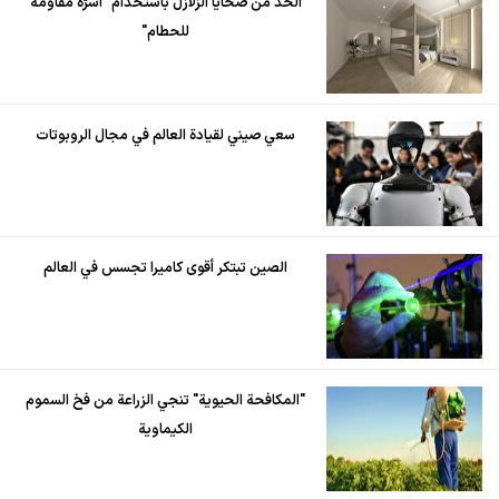
الحد من ضحايا الزلازل باستخدام "أسرّة مقاومة
للحطام"
سعي صيني لقيادة العالم في مجال الروبوتات
الصين تبتكر أقوى كاميرا تجسس في العالم
"المكافحة الحيوية" تنجي الزراعة من فخ السموم
الكيماوية