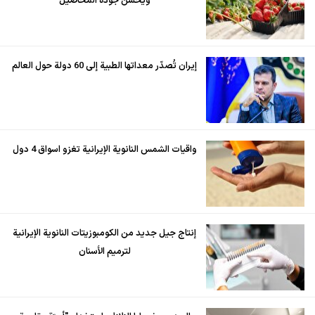
ويحسن جودة المحاصيل
إيران تُصدّر معداتها الطبية إلى 60 دولة حول العالم
واقيات الشمس النانوية الإيرانية تغزو اسواق 4 دول
إنتاج جيل جديد من الكومبوزيتات النانوية الإيرانية
لترميم الأسنان