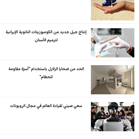
إنتاج جيل جديد من الكومبوزيتات النانوية الإيرانية
لترميم الأسنان
الحد من ضحايا الزلازل باستخدام "أسرّة مقاومة
للحطام"
سعي صيني لقيادة العالم في مجال الروبوتات