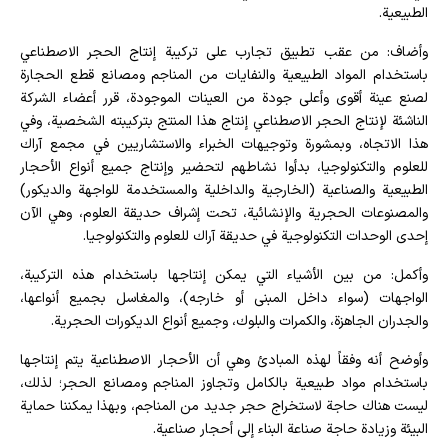
الطبيعية.
وأضاف: من عقب تطبيق تجارب على تركيبة إنتاج الحجر الاصطناعي
باستخدام المواد الطبيعية والنفايات من المناجم ومصانع قطع الحجارة
لصنع عينة أقوى وأعلى جودة من العينات الموجودة، قرر أعضاء الشركة
الناشئة لإنتاج الحجر الاصطناعي إنتاج هذا المنتج بتركيبته الشخصية، وفي
هذا الاتجاه، وبمشورة وتوجيهات الخبراء والاستشاريين في مجمع آراك
للعلوم والتكنولوجيا، بدأوا نشاطهم لتحضير وإنتاج جميع أنواع الأحجار
الطبيعية والصناعية (الخارجية والداخلية والمستخدمة للواجهة والديكور)
والمصنوعات الحجرية والإنشائية، تحت إشراف حديقة العلوم، وهي الآن
إحدى الوحدات التكنولوجية في حديقة آراك للعلوم والتكنولوجيا.
وأكمل: من بين الأشياء التي يمكن إنتاجها باستخدام هذه التركيبة،
الواجهات (سواء داخل المبنى أو خارجه)، والمغاسل بجميع أنواعها،
والجدران الجاهزة، والكمرات والبلوك، وجميع أنواع الديكورات الحجرية.
وأوضح أنه وفقاً لهذه المبادئ وهي أن الأحجار الاصطناعية يتم إنتاجها
باستخدام مواد طبيعية بالكامل وتجاوز المناجم ومصانع الحجر؛ لذلك،
ليست هناك حاجة لاستخراج حجر جديد من المناجم، وبهذا يمكننا حماية
البيئة وزيادة حاجة صناعة البناء إلى أحجار صناعية.