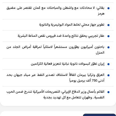
بقائي: لا محادثات مع واشنطن والمباحثات مع عُمان تقتصر على مضيق
هرمز
تطوير جهاز محلي لخلط المواد البوليمرية والنانوية
عقار تجريبي يحقق نتائج واعدة ضد فيروس نقص المناعة البشرية
باحثون أميركيون يطوّرون مستشعراً لاسلكياً لمراقبة أمراض الجلد من
المنزل
إيران تطوّر كبسولات نانوية نباتية لتعزيز فعالية الكركمين
العراق وتركيا يبرمان اتفاقاً لاستئناف تصدير النفط عبر ميناء جيهان بحد
أدنى 750 ألف برميل يومياً
القائم بأعمال وزير الدفاع الإيراني: التصريحات الأميركية تندرج ضمن الحرب
النفسية.. وطهران تتعامل مع كل تهديد بجدية