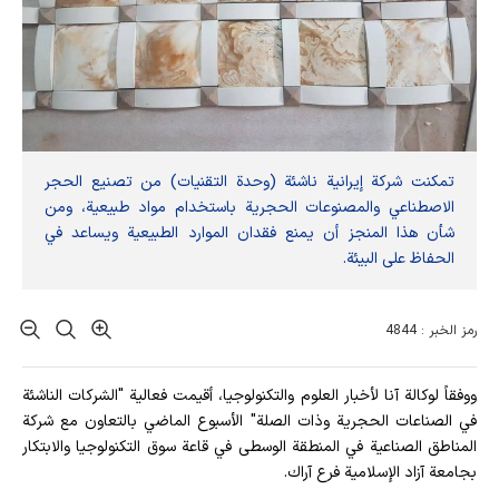
تمكنت شركة إيرانية ناشئة (وحدة التقنيات) من تصنيع الحجر
الاصطناعي والمصنوعات الحجرية باستخدام مواد طبيعية، ومن
شأن هذا المنجز أن يمنع فقدان الموارد الطبيعية ويساعد في
الحفاظ على البيئة.
رمز الخبر : 4844
ووفقاً لوكالة آنا لأخبار العلوم والتكنولوجيا، أقيمت فعالية "الشركات الناشئة
في الصناعات الحجرية وذات الصلة" الأسبوع الماضي بالتعاون مع شركة
المناطق الصناعية في المنطقة الوسطى في قاعة سوق التكنولوجيا والابتكار
بجامعة آزاد الإسلامية فرع آراك.