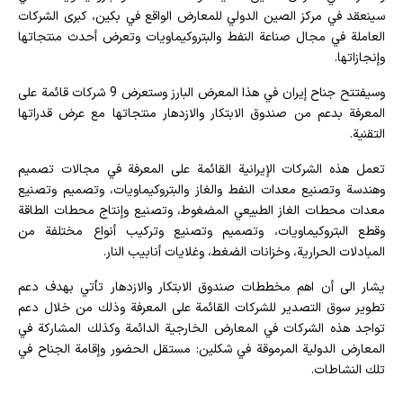
سينعقد في مركز الصين الدولي للمعارض الواقع في بكين، كبرى الشركات
العاملة في مجال صناعة النفط والبتروكيماويات وتعرض أحدث منتجاتها
وإنجازاتها.
وسيفتتح جناح إيران في هذا المعرض البارز وستعرض 9 شركات قائمة على
المعرفة بدعم من صندوق الابتكار والازدهار منتجاتها مع عرض قدراتها
التقنية.
تعمل هذه الشركات الإيرانية القائمة على المعرفة في مجالات تصميم
وهندسة وتصنيع معدات النفط والغاز والبتروكيماويات، وتصميم وتصنيع
معدات محطات الغاز الطبيعي المضغوط، وتصنيع وإنتاج محطات الطاقة
وقطع البتروكيماويات، وتصميم وتصنيع وتركيب أنواع مختلفة من
المبادلات الحرارية، وخزانات الضغط، وغلايات أنابيب النار.
يشار الى أن اهم مخططات صندوق الابتكار والازدهار تأتي بهدف دعم
تطوير سوق التصدير للشركات القائمة على المعرفة وذلك من خلال دعم
تواجد هذه الشركات في المعارض الخارجية الدائمة وكذلك المشاركة في
المعارض الدولية المرموقة في شكلين: مستقل الحضور وإقامة الجناح في
تلك النشاطات.