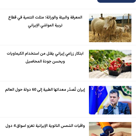
المعرفة والبيئة والوراثة؛ مثلث التنمية في قطاع
تربية المواشي الإيراني
ابتكار زراعي إيراني يقلل من استخدام الكيماويات
ويحسن جودة المحاصيل
إيران تُصدّر معداتها الطبية إلى 60 دولة حول العالم
واقيات الشمس النانوية الإيرانية تغزو اسواق 4 دول