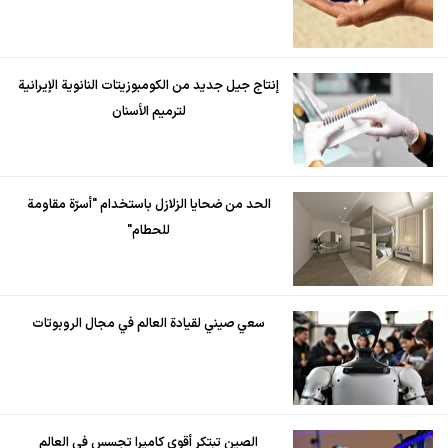
إنتاج جيل جديد من الكومبوزيتات النانوية الإيرانية
لترميم الأسنان
الحد من ضحايا الزلازل باستخدام "أسرّة مقاومة
للحطام"
سعي صيني لقيادة العالم في مجال الروبوتات
الصين تبتكر أقوى كاميرا تجسس في العالم