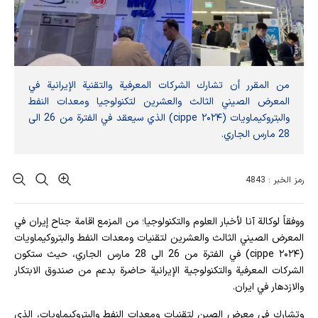
من المقرر أن تشارك الشركات المعرفية والتقنية الإيرانية في
المعرض الصيني الثالث والعشرين لتكنولوجيا ومعدات النفط
والبتروكيماويات (cippe ۲۰۲۴) الذي سيعقد في الفترة من 26 الى
28 مارس الجاري.
رمز الخبر : 4843
ووفقاً لوكالة آنا لأخبار العلوم والتكنولوجيا؛ من المزمع اقامة جناح إيران في
المعرض الصيني الثالث والعشرين لتقنيات ومعدات النفط والبتروكيماويات
(cippe ۲۰۲۴) في الفترة من 26 الى 28 مارس الجاري، حيث ستكون
الشركات المعرفية والتكنولوجية الإيرانية حاضرة بدعم من صندوق الابتكار
والازدهار في ايران.
وتشارك في معرض الصين لتقنيات ومعدات النفط والبتروكيماويات، الذي