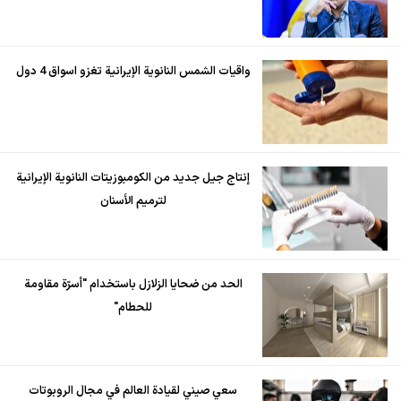
واقيات الشمس النانوية الإيرانية تغزو اسواق 4 دول
إنتاج جيل جديد من الكومبوزيتات النانوية الإيرانية
لترميم الأسنان
الحد من ضحايا الزلازل باستخدام "أسرّة مقاومة
للحطام"
سعي صيني لقيادة العالم في مجال الروبوتات