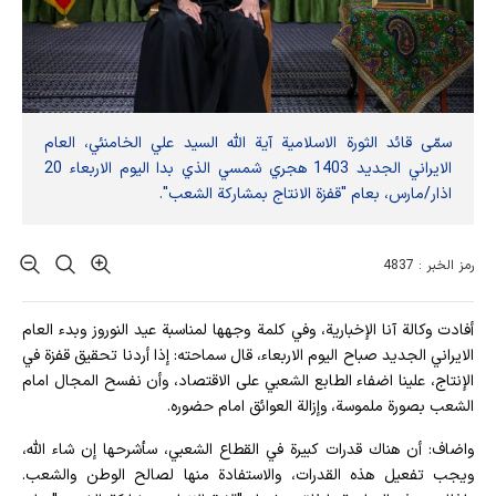
سمّى قائد الثورة الاسلامية آية الله السيد علي الخامنئي، العام
الايراني الجديد 1403 هجري شمسي الذي بدا اليوم الاربعاء 20
اذار/مارس، بعام "قفزة الانتاج بمشاركة الشعب".
رمز الخبر : 4837
أفادت وکالة آنا الإخباریة، وفي كلمة وجهها لمناسبة عيد النوروز وبدء العام
الايراني الجديد صباح اليوم الاربعاء، قال سماحته: إذا أردنا تحقيق قفزة في
الإنتاج، علينا اضفاء الطابع الشعبي على الاقتصاد، وأن نفسح المجال امام
الشعب بصورة ملموسة، وإزالة العوائق امام حضوره.
واضاف: أن هناك قدرات كبيرة في القطاع الشعبي، سأشرحها إن شاء الله،
ويجب تفعيل هذه القدرات، والاستفادة منها لصالح الوطن والشعب.