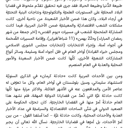
طبيعة الدُّنيا وطبيعة الحياة. فقد جرى فيه تحقيق تقدّم ملحوظ في قضايا
البلاد المحليّة على المستويات العلميّة والتكنولوجيّة ونتاجات البنية التحتيّة
في أرجاء البلاد، وكان هذا ضمن الأخبار السّعيدة. من ناحية أخرى، كانت
مشكلات الشعب الاقتصاديّة والمعيشيّة ضمن الأخبار المريرة، فيما كانت
المشاركة الملحميّة للشعب في مسيرات «يوم القدس» (اخر جمعة من شهر
رمضان المبارك) و«22 بهمن» (11 شباط/فبراير)، وإقامة المسيرات الضّخمة
في أجواء آمنة، وإجراء الانتخابات (انتخابات مجلس الشورى الاسلامي
ومجلس خبراء القيادة) أواخر العام في ظل أجواء آمنة وسليمة، وسائر أنواع
المشاركات الشعبيّة الأخرى، كلّها كانت ضمن الأخبار السعيدة والأمور
المحبّبة والعذبة في العام المنصرم.
ومن بين الأحداث المريرة كانت «حادثة كرمان» في الذكرى السنويّة
لاستشهاد سليماني، وسيل بلوشستان في أواخر العام، وكل ما تعرّض له
عناصر الأمن والمدافعون عنه في الأشهر الفائتة، والاكثر مرارة منها كلّها
كانت حادثة غزّة التي تُعدّ من قضايانا الدوليّة المهمّة، فلم نشهد هذا
العام حادثةً أمرّ منها. في القضايا الخارجيّة، كان تحرّك الحكومة على
الصعيد الدولي في شتّى الساحات الاقتصاديّة والسياسيّة في عداد الأخبار
العذبة والأحداث المحبّبة، وكانت حادثة غزّة – كما أسلفنا القول – من بين
أمرّ الأحداث، بل أمرّها في قضايانا الخارجيّة. نسأل الله تعالى أن يجبر