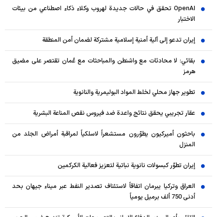
OpenAI تحقق في حالات جديدة لهروب وكلاء ذكاء اصطناعي من بيئات
الاختبار
إيران تدعو إلى آلية أمنية إسلامية مشتركة لضمان أمن المنطقة
بقائي: لا محادثات مع واشنطن والمباحثات مع عُمان تقتصر على مضيق
هرمز
تطوير جهاز محلي لخلط المواد البوليمرية والنانوية
عقار تجريبي يحقق نتائج واعدة ضد فيروس نقص المناعة البشرية
باحثون أميركيون يطوّرون مستشعراً لاسلكياً لمراقبة أمراض الجلد من
المنزل
إيران تطوّر كبسولات نانوية نباتية لتعزيز فعالية الكركمين
العراق وتركيا يبرمان اتفاقاً لاستئناف تصدير النفط عبر ميناء جيهان بحد
أدنى 750 ألف برميل يومياً