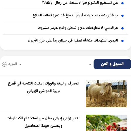
هل تستطيع التكنولوجيا الاستغناء عن رجال الإطفاء؟
نوافذ زمنية بعد جراحة أورام الدماغ قد تعزز فعالية العلاج
عراقتشي: لا مفاوضات مع واشنطن وفتح هرمز مشروط
اليمن: استهداف منشأة نفطية في جيزان رداً على خرق الأجواء
السوق و الفن
المزید
المعرفة والبيئة والوراثة؛ مثلث التنمية في قطاع
تربية المواشي الإيراني
ابتكار زراعي إيراني يقلل من استخدام الكيماويات
ويحسن جودة المحاصيل