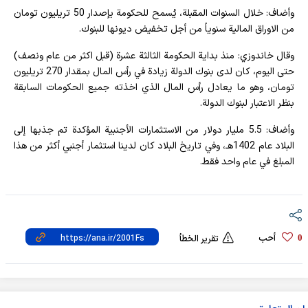
وأضاف: خلال السنوات المقبلة، يُسمح للحكومة بإصدار 50 تريليون تومان
من الاوراق المالية سنوياً من أجل تخفيض ديونها للبنوك.
وقال خاندوزي: منذ بداية الحكومة الثالثة عشرة (قبل اكثر من عام ونصف)
حتى اليوم، كان لدى بنوك الدولة زيادة في رأس المال بمقدار 270 تريليون
تومان، وهو ما يعادل رأس المال الذي اخذته جميع الحكومات السابقة
بنظر الاعتبار لبنوك الدولة.
وأضاف: 5.5 مليار دولار من الاستثمارات الأجنبية المؤكدة تم جذبها إلى
البلاد عام 1402هـ، وفي تاريخ البلاد كان لدينا استثمار أجنبي أكثر من هذا
المبلغ في عام واحد فقط.
أحب
0
تقرير الخطأ