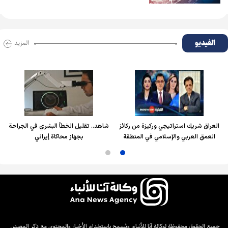
الفیدیو
المزید
العراق شريك استراتيجي وركيزة من ركائز
شاهد.. تقليل الخطأ البشري في الجراحة
العمق العربي والإسلامي في المنطقة
بجهاز محاكاة إيراني
جميع الحقوق محفوظة لوكالة آنا للأنباء، ويُسمح باستخدام الأخبار والمحتوى مع ذكر المصدر.