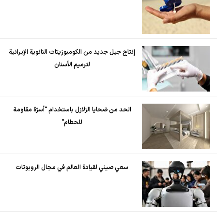
إنتاج جيل جديد من الكومبوزيتات النانوية الإيرانية
لترميم الأسنان
الحد من ضحايا الزلازل باستخدام "أسرّة مقاومة
للحطام"
سعي صيني لقيادة العالم في مجال الروبوتات