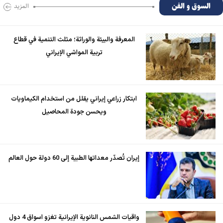
السوق و الفن
المزید
المعرفة والبيئة والوراثة؛ مثلث التنمية في قطاع
تربية المواشي الإيراني
ابتكار زراعي إيراني يقلل من استخدام الكيماويات
ويحسن جودة المحاصيل
إيران تُصدّر معداتها الطبية إلى 60 دولة حول العالم
واقيات الشمس النانوية الإيرانية تغزو اسواق 4 دول