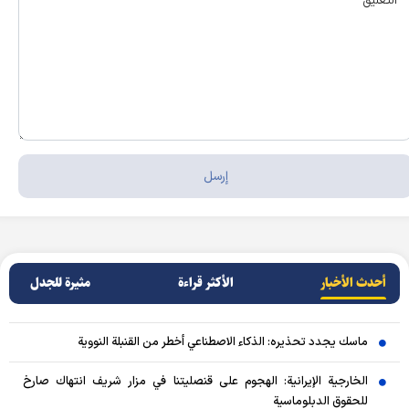
أحدث الأخبار
الأکثر قراءة
مثيرة للجدل
ماسك يجدد تحذيره: الذكاء الاصطناعي أخطر من القنبلة النووية
الخارجية الإيرانية: الهجوم على قنصليتنا في مزار شريف انتهاك صارخ
للحقوق الدبلوماسية