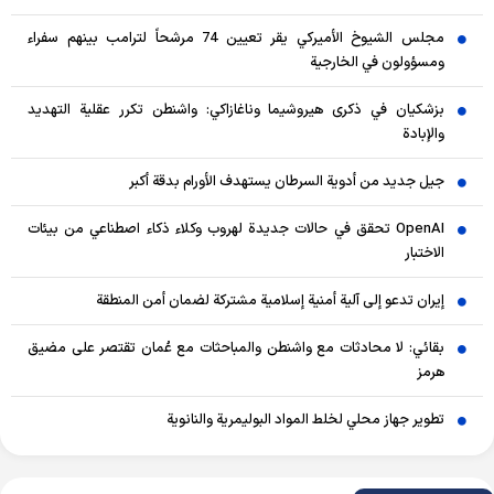
مجلس الشيوخ الأميركي يقر تعيين 74 مرشحاً لترامب بينهم سفراء
ومسؤولون في الخارجية
بزشكيان في ذكرى هيروشيما وناغازاكي: واشنطن تكرر عقلية التهديد
والإبادة
جيل جديد من أدوية السرطان يستهدف الأورام بدقة أكبر
OpenAI تحقق في حالات جديدة لهروب وكلاء ذكاء اصطناعي من بيئات
الاختبار
إيران تدعو إلى آلية أمنية إسلامية مشتركة لضمان أمن المنطقة
بقائي: لا محادثات مع واشنطن والمباحثات مع عُمان تقتصر على مضيق
هرمز
تطوير جهاز محلي لخلط المواد البوليمرية والنانوية