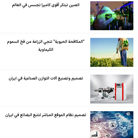
الصين تبتكر أقوى كاميرا تجسس في العالم
"المكافحة الحيوية" تنجي الزراعة من فخ السموم
الكيماوية
تصميم وتصنيع آلات التوازن الصناعية في ايران
تصميم نظام الموقع المباشر لتتبع البضائع في ايران