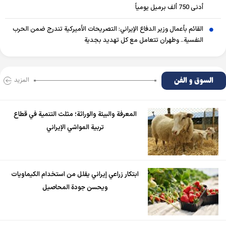
أدنى 750 ألف برميل يومياً
القائم بأعمال وزير الدفاع الإيراني: التصريحات الأميركية تندرج ضمن الحرب
النفسية.. وطهران تتعامل مع كل تهديد بجدية
السوق و الفن
المزید
المعرفة والبيئة والوراثة؛ مثلث التنمية في قطاع
تربية المواشي الإيراني
ابتكار زراعي إيراني يقلل من استخدام الكيماويات
ويحسن جودة المحاصيل