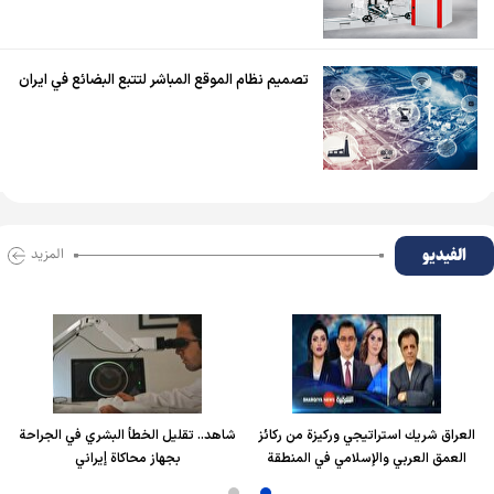
تصميم نظام الموقع المباشر لتتبع البضائع في ايران
الفیدیو
المزید
العراق شريك استراتيجي وركيزة من ركائز
شاهد.. تقليل الخطأ البشري في الجراحة
العمق العربي والإسلامي في المنطقة
بجهاز محاكاة إيراني