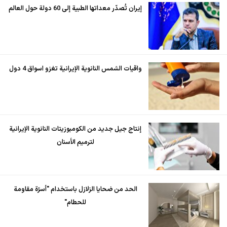
إيران تُصدّر معداتها الطبية إلى 60 دولة حول العالم
واقيات الشمس النانوية الإيرانية تغزو اسواق 4 دول
إنتاج جيل جديد من الكومبوزيتات النانوية الإيرانية
لترميم الأسنان
الحد من ضحايا الزلازل باستخدام "أسرّة مقاومة
للحطام"