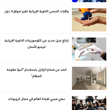
واقيات الشمس النانوية الإيرانية تغزو اسواق 4 دول
إنتاج جيل جديد من الكومبوزيتات النانوية الإيرانية
لترميم الأسنان
الحد من ضحايا الزلازل باستخدام "أسرّة مقاومة
للحطام"
سعي صيني لقيادة العالم في مجال الروبوتات