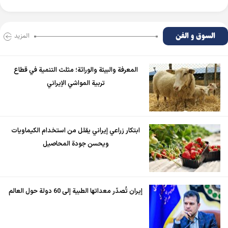
السوق و الفن
المزید
المعرفة والبيئة والوراثة؛ مثلث التنمية في قطاع
تربية المواشي الإيراني
ابتكار زراعي إيراني يقلل من استخدام الكيماويات
ويحسن جودة المحاصيل
إيران تُصدّر معداتها الطبية إلى 60 دولة حول العالم