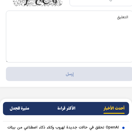
أحدث الأخبار
الأکثر قراءة
مثيرة للجدل
OpenAI تحقق في حالات جديدة لهروب وكلاء ذكاء اصطناعي من بيئات