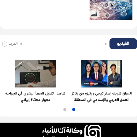
الفیدیو
المزید
العراق شريك استراتيجي وركيزة من ركائز
شاهد.. تقليل الخطأ البشري في الجراحة
العمق العربي والإسلامي في المنطقة
بجهاز محاكاة إيراني