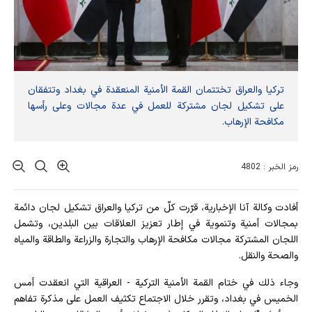
تركيا والعراق تختتمان القمة الأمنية المنعقدة في بغداد وتتفقان
على تشكيل لجان مشتركة للعمل في عدة مجالات وعلى رأسها
مكافحة الإرهاب.
رمز الخبر : 4802
أفادت وکالة آنا الإخباریة، قرّرت كلّ من تركيا والعراق تشكيل لجان دائمة
بمجالات أمنية وتنموية في إطار تعزيز العلاقات بين البلدين، وتشمل
اللجان المشتركة مجالات مكافحة الإرهاب والتجارة والزراعة والطاقة والمياه
والصحة والنقل.
وجاء ذلك في ختام القمة الأمنية التركية - العراقية التي انعقدت أمس
الخميس في بغداد، وتقرر خلال الاجتماع تكثيف العمل على مذكرة تفاهم