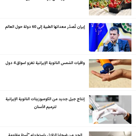
إيران تُصدّر معداتها الطبية إلى 60 دولة حول العالم
واقيات الشمس النانوية الإيرانية تغزو اسواق 4 دول
إنتاج جيل جديد من الكومبوزيتات النانوية الإيرانية
لترميم الأسنان
الحد من ضحايا الزلازل باستخدام "أسرّة مقاومة