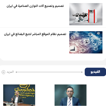
تصميم وتصنيع آلات التوازن الصناعية في ايران
تصميم نظام الموقع المباشر لتتبع البضائع في ايران
الفیدیو
المزید