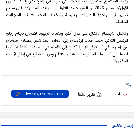
ويُعد الاجتماع استمراراً للمحادثات التي جرت في أنقرة بتاريخ 19 كانون
الأول/ديسمبر 2023، وناقش حينها الطرفان المواقف المشتركة التي سيتم
تبنيها في مواجهة التطورات الإقليمية ومختلف التحديات في المجالات
الثنائية.
وتخلّل الاجتماع الاتفاق على بذل أنقرة وبغداد الجهود لضمان نجاح زيارة
الرئيس التركي رجب طيب إردوغان إلى العراق بعد شهر رمضان، معربان
عن أملهما في أن توفر الزيارة "قفزة إلى الأمام في العلاقات الثنائية"، كما
اتفقا على "مواصلة المفاوضات بشكل منتظم ودون انقطاع في إطار الآليات
المذكورة".
أحب
0
تقرير الخطأ
إرسال تعليق