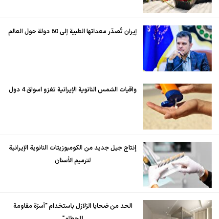
إيران تُصدّر معداتها الطبية إلى 60 دولة حول العالم
واقيات الشمس النانوية الإيرانية تغزو اسواق 4 دول
إنتاج جيل جديد من الكومبوزيتات النانوية الإيرانية
لترميم الأسنان
الحد من ضحايا الزلازل باستخدام "أسرّة مقاومة