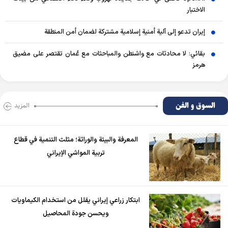
الاختبار
إيران تدعو إلى آلية أمنية إسلامية مشتركة لضمان أمن المنطقة
بقائي: لا محادثات مع واشنطن والمباحثات مع عُمان تقتصر على مضيق
هرمز
السوق و الفن
المزید
المعرفة والبيئة والوراثة؛ مثلث التنمية في قطاع
تربية المواشي الإيراني
ابتكار زراعي إيراني يقلل من استخدام الكيماويات
ويحسن جودة المحاصيل