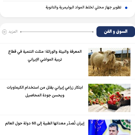
تطوير جهاز محلي لخلط المواد البوليمرية والنانوية
السوق و الفن
المزید
المعرفة والبيئة والوراثة؛ مثلث التنمية في قطاع
تربية المواشي الإيراني
ابتكار زراعي إيراني يقلل من استخدام الكيماويات
ويحسن جودة المحاصيل
إيران تُصدّر معداتها الطبية إلى 60 دولة حول العالم