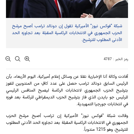
شبكة "فوكس نيوز" الأميركية تقول إن دونالد ترامب أصبح مرشح
الحزب الجمهوري في الانتخابات الرئاسية المقبلة بعد تجاوزه الحد
الأدنى المطلوب للترشيح.
رمز الخبر : 4787
أفادت وکالة آنا الإخباریة نقلا عن وسائل إعلام أميركية، اليوم الأربعاء، بأن
الرئيس السابق دونالد ترامب حصل على عدد كافٍ من المندوبين للفوز
بترشيح الحزب الجمهوري لانتخابات الرئاسة ليصبح المنافس الرئيسي
للرئيس جو بايدن الذي فاز بترشيح الحزب الديمقراطي للرئاسة بعد فوزه
في انتخابات جورجيا التمهيدية.
وقالت شبكة "فوكس نيوز" الأميركية إن ترامب أصبح مرشح الحزب
الجمهوري في الانتخابات الرئاسية المقبلة بعد تجاوزه الحد الأدنى المطلوب
للترشيح، وهو 1215 مندوباً.