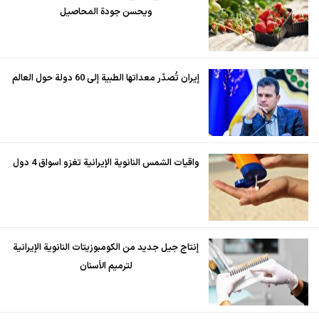
ويحسن جودة المحاصيل
إيران تُصدّر معداتها الطبية إلى 60 دولة حول العالم
واقيات الشمس النانوية الإيرانية تغزو اسواق 4 دول
إنتاج جيل جديد من الكومبوزيتات النانوية الإيرانية
لترميم الأسنان