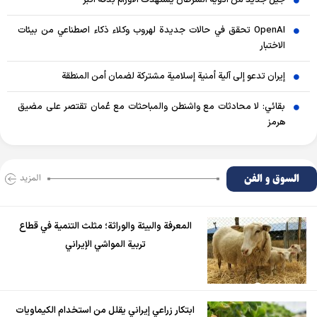
OpenAI تحقق في حالات جديدة لهروب وكلاء ذكاء اصطناعي من بيئات
الاختبار
إيران تدعو إلى آلية أمنية إسلامية مشتركة لضمان أمن المنطقة
بقائي: لا محادثات مع واشنطن والمباحثات مع عُمان تقتصر على مضيق
هرمز
السوق و الفن
المزید
المعرفة والبيئة والوراثة؛ مثلث التنمية في قطاع
تربية المواشي الإيراني
ابتكار زراعي إيراني يقلل من استخدام الكيماويات