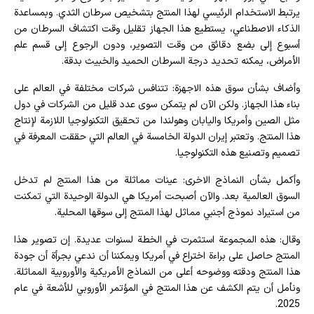
يرتبط الاستخدام الرئيسي لهذا المنتج بتشخيص سرطان الثدي. وبمساعدة
الذكاء الاصطناعي، يستطيع هذا الجهاز تقليل وقت اكتشاف السرطان من
أسبوع إلى بضع دقائق من وقت التصوير، ودون الرجوع إلى قسم علم
الأمراض، يمكنه تحديد درجة السرطان الحميد والخبيث بدقة.
وأضاف بشأن سوق هذه الاجهزة: تتنافس شركات مختلفة في العالم على
بناء هذا الجهاز. ولكن الآن لم يتمكن سوى عدد قليل من الشركات في دول
مثل الصين وأمريكا واليابان وهولندا من تحقيق التكنولوجيا اللازمة لإنتاج
هذا المنتج. وتعتبر إيران الدولة الخامسة في العالم التي حققت المعرفة في
تصميم وتصنيع هذه التكنولوجيا.
وأكمل بشأن النماذج الاخرى: عينات مماثلة من هذا المنتج لم تدخل
السوق العالمية بعد. والآن أصبحت أمريكا هي الدولة الوحيدة التي تمكنت
من استيراد نموذج أجنبي مماثل لهذا المنتج إلى سوقها المحلية.
وقال: هذه المجموعة استثمرت في الخطة لسنوات عديدة. إن تصوير هذا
المنتج حاصل على براءة اختراع في أمريكا ويمكننا أن ندعي بجرأة أن جودة
هذا المنتج ودقته ووضوحه أعلى من النماذج الأمريكية والأوروبية المماثلة.
ونأمل أن يتم الكشف عن هذا المنتج في المؤتمر الأوروبي للأشعة في عام
2025.