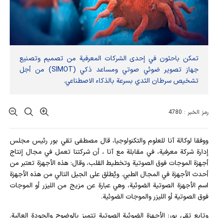
تمكن باحثون في إحدى الشركات المعرفية من تصميم وتصنيع
جهاز تصوير ضوئي صوتي ومساعد ذكي (SIMOT) من أجل
تشخيص سرطان الثدي بسرعة بالذكاء الاصطناعي.
رمز الخبر : 4780
ووفقا لوكالة آنا للعلوم والتكنولوجيا، قال مصطفى تقي بور رئيس مجلس
إدارة شركة معرفية، في مقابلة مع آنا ، أن شركتنا تعمل في مجال إنتاج
أجهزة الموجات فوق الصوتية وتخطيط القلب، وقال: هذه الأجهزة تعتبر من
أحدث الأجهزة في المجال الطبي. ويُطلق على الجيل التالي من هذه الأجهزة
اسم الأجهزة الصوتية الضوئية، وهي عبارة عن مزيج من الليزر أو الموجات
فوق الصوتية أو الليزر والموجات الضوئية.
وتابع تقي بور: الأجهزة الضوئية الصوتية تتميز بالوضوح والجودة العالية.