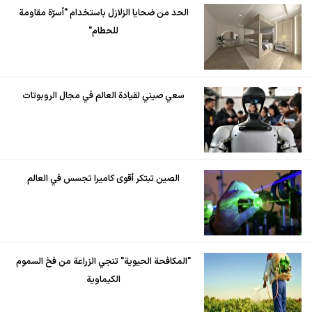
الحد من ضحايا الزلازل باستخدام "أسرّة مقاومة
للحطام"
سعي صيني لقيادة العالم في مجال الروبوتات
الصين تبتكر أقوى كاميرا تجسس في العالم
"المكافحة الحيوية" تنجي الزراعة من فخ السموم
الكيماوية