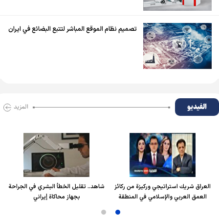
تصميم نظام الموقع المباشر لتتبع البضائع في ايران
الفیدیو
المزید
العراق شريك استراتيجي وركيزة من ركائز
شاهد.. تقليل الخطأ البشري في الجراحة
العمق العربي والإسلامي في المنطقة
بجهاز محاكاة إيراني