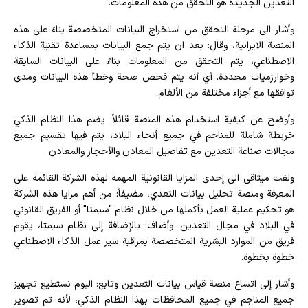
التعدين الجديدة هو التحقق من هذه المعلومات.
وأشار الى مرحلة التحقق من استخراج البيانات المتخصصة بناءً على هذه
المنصة الايرانية، وقال: بعد ان يتم جمع البيانات بمساعدة تقنية الذكاء
الاصطناعي، يتم التحقق من المعلومات بناءً على البيانات السابقة
وخوارزميات محددة. أي أنه يتم فحص صحة وخطأ هذه البيانات ومدى
توافقها مع أجزاء مختلفة من الألغام.
وأوضح عن كيفية استخدام هذه المنصة قائلاً: يضم هذا النظام الذكي
خريطة شاملة للمناجم في جميع أنحاء البلاد، يتم فيها تقسيم جميع
مجالات صناعة التعدين مع تفاصيل المعادن والأحجار والمعادن .
ولفت میثاقی الى إحدى المزايا القانونية المهمة لهذه الشركة القائمة على
المعرفة ومنصة تحليل بيانات التعدي، مضيفاً: من أهم مزايا هذه الشركة
هو تحكيم عملية العمل بأكملها من خلال نظام "سيمتا" أو الفريق القانوني
في البلاد في مجال التعدين. وأضاف: بالإضافة إلى نظام سيمتا، يقوم
فريق من الموارد البشرية المتخصصة بمراقبة سير عمل الذكاء الاصطناعي
خطوة بخطوة.
وأشار إلى اتساع منصة قياس بيانات التعدين وتابع: اليوم نستطيع تجهيز
جميع المناجم في جميع المحافظات بهذا النظام الذكي، لأنه تم تصوير