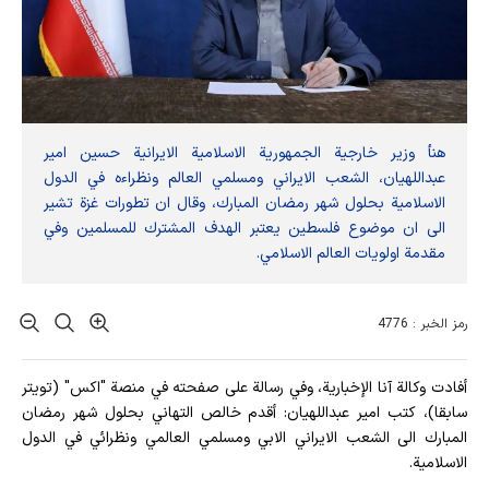
هنأ وزير خارجية الجمهورية الاسلامية الايرانية حسين امير
عبداللهيان، الشعب الايراني ومسلمي العالم ونظراءه في الدول
الاسلامية بحلول شهر رمضان المبارك، وقال ان تطورات غزة تشير
الى ان موضوع فلسطين يعتبر الهدف المشترك للمسلمين وفي
مقدمة اولويات العالم الاسلامي.
رمز الخبر : 4776
أفادت وکالة آنا الإخباریة، وفي رسالة على صفحته في منصة "اكس" (تويتر
سابقا)، كتب امير عبداللهيان: أقدم خالص التهاني بحلول شهر رمضان
المبارك الى الشعب الايراني الابي ومسلمي العالمي ونظرائي في الدول
الاسلامية.