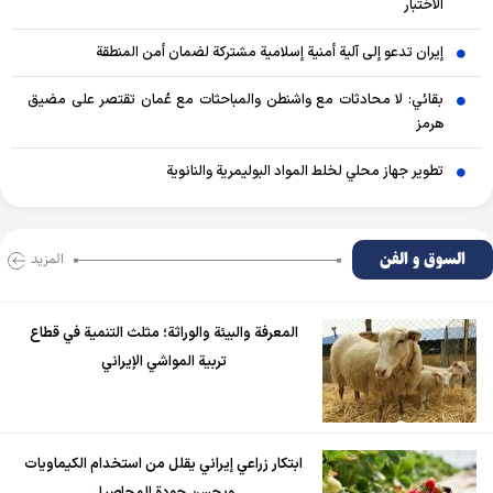
الاختبار
إيران تدعو إلى آلية أمنية إسلامية مشتركة لضمان أمن المنطقة
بقائي: لا محادثات مع واشنطن والمباحثات مع عُمان تقتصر على مضيق
هرمز
تطوير جهاز محلي لخلط المواد البوليمرية والنانوية
السوق و الفن
المزید
المعرفة والبيئة والوراثة؛ مثلث التنمية في قطاع
تربية المواشي الإيراني
ابتكار زراعي إيراني يقلل من استخدام الكيماويات