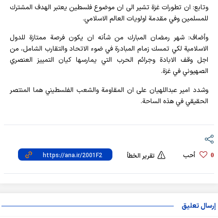
وتابع: ان تطورات غزة تشير الى ان موضوع فلسطين يعتبر الهدف المشترك
للمسلمين وفي مقدمة اولويات العالم الاسلامي.
وأضاف: شهر رمضان المبارك من شأنه ان يكون فرصة ممتازة للدول
الاسلامية لكي تمسك زمام المبادرة في ضوء الاتحاد والتقارب الشامل، من
اجل وقف الابادة وجرائم الحرب التي يمارسها كيان التمييز العنصري
الصهيوني في غزة.
وشدد امير عبداللهيان على ان المقاومة والشعب الفلسطيني هما المنتصر
الحقيقي في هذه الساحة.
أحب
0
تقرير الخطأ
إرسال تعليق