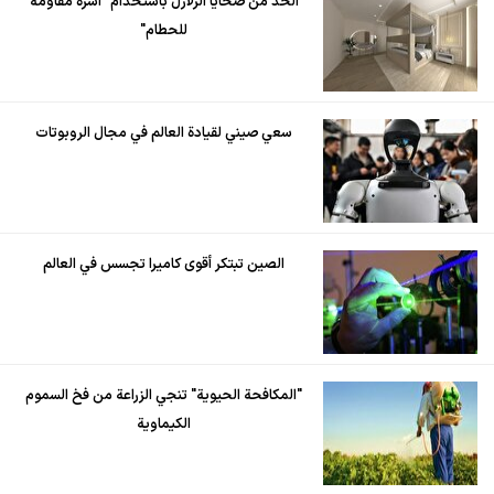
الحد من ضحايا الزلازل باستخدام "أسرّة مقاومة
للحطام"
سعي صيني لقيادة العالم في مجال الروبوتات
الصين تبتكر أقوى كاميرا تجسس في العالم
"المكافحة الحيوية" تنجي الزراعة من فخ السموم
الكيماوية