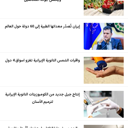
ويحسن جودة المحاصيل
إيران تُصدّر معداتها الطبية إلى 60 دولة حول العالم
واقيات الشمس النانوية الإيرانية تغزو اسواق 4 دول
إنتاج جيل جديد من الكومبوزيتات النانوية الإيرانية
لترميم الأسنان