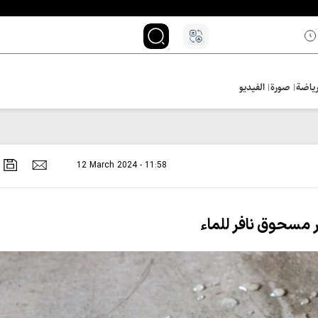
ياضة
صورة
الفيديو
12 March 2024 - 11:58
ر مسحوق نافر للماء