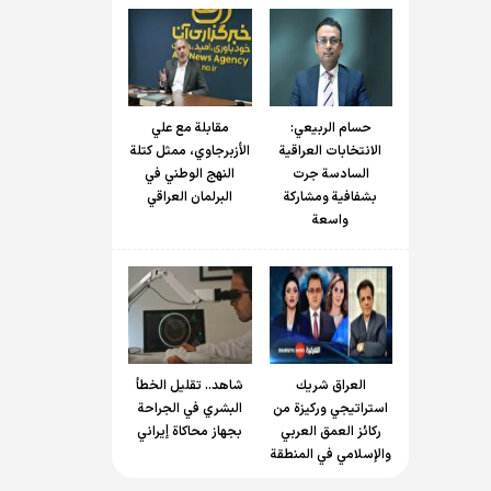
حسام الربیعي:
مقابلة مع علي
الانتخابات العراقية
الأزبرجاوي، ممثل كتلة
السادسة جرت
النهج الوطني في
بشفافية ومشاركة
البرلمان العراقي
واسعة
العراق شريك
شاهد.. تقليل الخطأ
استراتيجي وركيزة من
البشري في الجراحة
ركائز العمق العربي
بجهاز محاكاة إيراني
والإسلامي في المنطقة