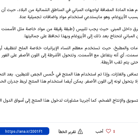
م هذه المادة المضافة لواجهات المباني في المناطق الشمالية من البلاد، حيث أن
 بسبب الأيزوغام، وهو مايستدعي استخدام مواد واضافات تجميلية عدة.
تخترق داخل المبنى. حيث يجب تلبيس (طبقة رقيقة من مواد خاصة مثل الأسمنت و
لمباني لتحتاج بعد ذلك إلى الأيزوغام وبهذا تحافظ على جماليتها.
مات والمطبخ، حيث تستخدم معظم النساء الإيرانيات خلاصة الملح لتنظيف أ
سمنت، أي أنه يتفاعل مع الأسمنت. وتتحول الأشرطة إلى اللون الأصفر على الفور 
حتى يتم ثقب الأربطة.
لأحماض والغازات، وإذا تم استخدام هذا المنتج في خُمس الجص للتبطين، بعد الت
ا يتحول لونه إلى اللون الأصفر. يمكن أيضا استخدام هذا المنتج لربط جدران الح
تسويق والإنتاج الضخم، كما أجرينا مشاورات لدخول هذا المنتج إلى أسواق الدول الع
أحب
1
تقرير الخطأ