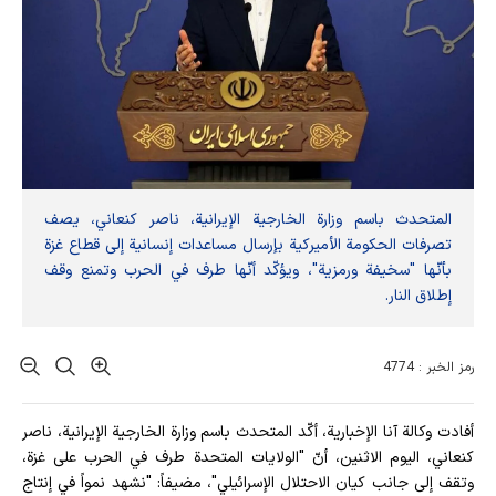
المتحدث باسم وزارة الخارجية الإيرانية، ناصر كنعاني، يصف
تصرفات الحكومة الأميركية بإرسال مساعدات إنسانية إلى قطاع غزة
بأنّها "سخيفة ورمزية"، ويؤكّد أنّها طرف في الحرب وتمنع وقف
إطلاق النار.
رمز الخبر : 4774
أفادت وکالة آنا الإخباریة، أكّد المتحدث باسم وزارة الخارجية الإيرانية، ناصر
كنعاني، اليوم الاثنين، أنّ "الولايات المتحدة طرف في الحرب على غزة،
وتقف إلى جانب كيان الاحتلال الإسرائيلي"، مضيفاً: "نشهد نمواً في إنتاج