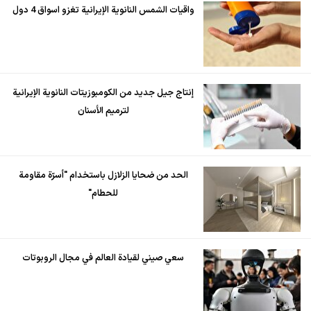
واقيات الشمس النانوية الإيرانية تغزو اسواق 4 دول
إنتاج جيل جديد من الكومبوزيتات النانوية الإيرانية
لترميم الأسنان
الحد من ضحايا الزلازل باستخدام "أسرّة مقاومة
للحطام"
سعي صيني لقيادة العالم في مجال الروبوتات