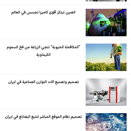
الصين تبتكر أقوى كاميرا تجسس في العالم
"المكافحة الحيوية" تنجي الزراعة من فخ السموم
الكيماوية
تصميم وتصنيع آلات التوازن الصناعية في ايران
تصميم نظام الموقع المباشر لتتبع البضائع في ايران