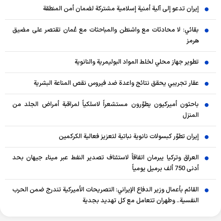
إيران تدعو إلى آلية أمنية إسلامية مشتركة لضمان أمن المنطقة
بقائي: لا محادثات مع واشنطن والمباحثات مع عُمان تقتصر على مضيق
هرمز
تطوير جهاز محلي لخلط المواد البوليمرية والنانوية
عقار تجريبي يحقق نتائج واعدة ضد فيروس نقص المناعة البشرية
باحثون أميركيون يطوّرون مستشعراً لاسلكياً لمراقبة أمراض الجلد من
المنزل
إيران تطوّر كبسولات نانوية نباتية لتعزيز فعالية الكركمين
العراق وتركيا يبرمان اتفاقاً لاستئناف تصدير النفط عبر ميناء جيهان بحد
أدنى 750 ألف برميل يومياً
القائم بأعمال وزير الدفاع الإيراني: التصريحات الأميركية تندرج ضمن الحرب
النفسية.. وطهران تتعامل مع كل تهديد بجدية