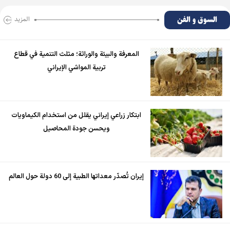
السوق و الفن
المزید
المعرفة والبيئة والوراثة؛ مثلث التنمية في قطاع
تربية المواشي الإيراني
ابتكار زراعي إيراني يقلل من استخدام الكيماويات
ويحسن جودة المحاصيل
إيران تُصدّر معداتها الطبية إلى 60 دولة حول العالم