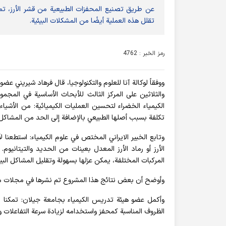
عن طريق تصنيع المحفزات الطبيعية من قشر الأرز، تم
تقلل هذه العملية أيضًا من المشكلات البيئية.
رمز الخبر : 4762
ووفقاً لوكالة آنا للعلوم والتكنولوجيا، قال فرهاد شيريني
والثلاثين على المركز الثالث للأبحاث الأساسية في المج
الكيمياء الخضراء لتحسين العمليات الكيميائية: من الأشيا
تكلفة بسبب أصلها الطبيعي بالإضافة إلى الحد من المشاكل ا
وتابع الخبير الايراني المختص في علوم الكيمياء: استطعنا
الأرز أو رماد الأرز المعدل بعينات من الحديد والتيتانيوم
المركبات المختلفة، يمكن عزلها بسهولة وتقليل المشاكل البيئ
وأوضح أن بعض نتائج هذا المشروع تم نشرها في مجلات مرموق
وأكمل عضو هيئة تدريس الكيمياء بجامعة جيلان: تمكنا
الظروف المناسبة كمحفز واستخدامه لزيادة سرعة التفاعلات و