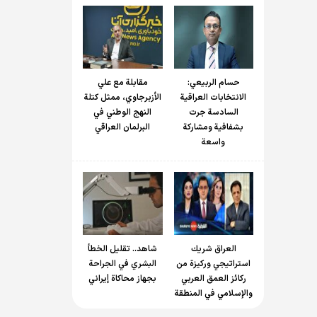
حسام الربیعي:
مقابلة مع علي
الانتخابات العراقية
الأزبرجاوي، ممثل كتلة
السادسة جرت
النهج الوطني في
بشفافية ومشاركة
البرلمان العراقي
واسعة
العراق شريك
شاهد.. تقليل الخطأ
استراتيجي وركيزة من
البشري في الجراحة
ركائز العمق العربي
بجهاز محاكاة إيراني
والإسلامي في المنطقة