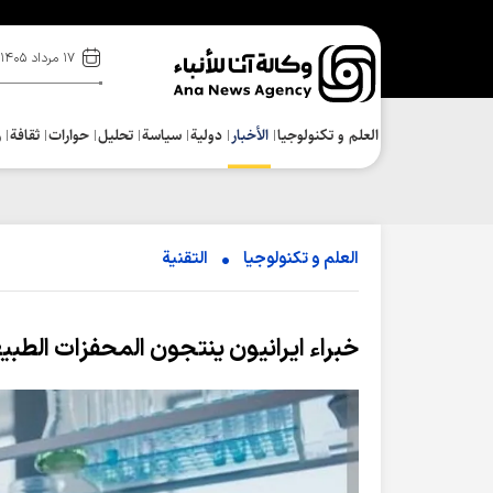
۱۷ مرداد ۱۴۰۵
العلم و تکنولوجیا
الأخبار
دولية
سياسة
تحلیل
حوارات
ثقافة
ر
العلم و تکنولوجیا
التقنیة
خبراء ايرانيون ينتجون المحفزات الطبي