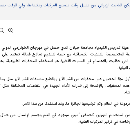
كن الباحث الإيراني من تقليل وقت تصنيع المركبات وتكلفةها، وفي الوقت نفس
 عضو هيئة تدريس الكيمياء بجامعة جيلان الذي حصل في مهرجان الخوارزمي الدولي ا
موعة المتخصصة للتقنيات الكيميائية مع خطة لتقديم نماذج فعالة تعتمد على 
ء التي حظيت بالاهتمام في السنوات الأخيرة هو استخدام المحفزات الطبيعية، وه
لبيئية.
 لأول مرّة الحصول على محفزات من قشر الأرز وبالطبع مشتقات قشر الأرز مثل رما
. هذه المحفزات، بالإضافة إلى قدرات الأداء الجيدة في التفاعلات المختلفة مثل 
ية.
ة في العالم وتم ترشيحها لجائزة ما، وقد استفدنا من هذا الامر.
 من استخدام التورين كحمض أميني موجود في الدم وجسم الإنسان من خلال 
خاصة في تركيز المركبات الطبية.