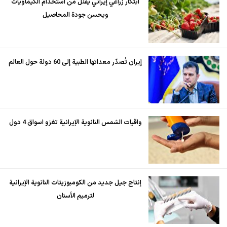
ابتكار زراعي إيراني يقلل من استخدام الكيماويات
ويحسن جودة المحاصيل
إيران تُصدّر معداتها الطبية إلى 60 دولة حول العالم
واقيات الشمس النانوية الإيرانية تغزو اسواق 4 دول
إنتاج جيل جديد من الكومبوزيتات النانوية الإيرانية
لترميم الأسنان