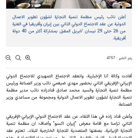
أعلن نائب رئيس منظمة تنمية التجارة لشؤون تطوير الاعمال
الدولية عن عقد الاجتماع الدولي الثاني بين إيران وأفريقيا في الفترة
من 26 حتى 29 نيسان /ابريل المقبل بمشاركة أكثر من 40 دولة
أفريقية.
رمز الخبر : 4757
أفادت وکالة آنا الإخباریة، وانعقد الاجتماع التمهيدي للاجتماع الدولي
الإيراني-الإفريقي الثاني بحضور مهدي ضيغمي نائب وزير الصناعة ورئيس
منظمة تنمية التجارة والسيد محمد صادق قنادزاده نائب مدير منظمة
تنمية التجارة لشؤون تطوير الاعمال الدولية ومجموعة من مساعدي وزير
الصناعة.
وأعلن قناد زاده في هذا اللقاء، عن عقد الاجتماع الدولي الإيراني-الإفريقي
الثاني تزامنا مع اقامة معرض "إيران اكسبو" وأضاف: ان منظمة تنمية
التجارة الإيرانية، بصفتها المتصدية للتجارة الخارجية للبلاد، تعتزم عقد
الاجتماع الدولي الإيراني-الإفريقي الثاني على مستوى وزراء الاقتصاد في هذه