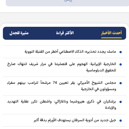
أحدث الأخبار
الأکثر قراءة
مثيرة للجدل
ماسك يجدد تحذيره: الذكاء الاصطناعي أخطر من القنبلة النووية
الخارجية الإيرانية: الهجوم على قنصليتنا في مزار شريف انتهاك صارخ
للحقوق الدبلوماسية
مجلس الشيوخ الأميركي يقر تعيين 74 مرشحاً لترامب بينهم سفراء
ومسؤولون في الخارجية
بزشكيان في ذكرى هيروشيما وناغازاكي: واشنطن تكرر عقلية التهديد
والإبادة
جيل جديد من أدوية السرطان يستهدف الأورام بدقة أكبر