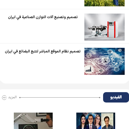
تصميم وتصنيع آلات التوازن الصناعية في ايران
تصميم نظام الموقع المباشر لتتبع البضائع في ايران
الفیدیو
المزید