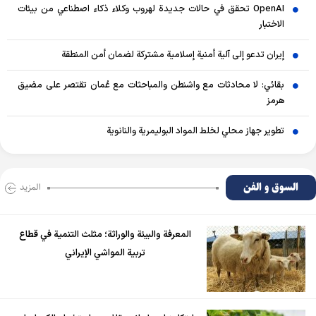
OpenAI تحقق في حالات جديدة لهروب وكلاء ذكاء اصطناعي من بيئات
الاختبار
إيران تدعو إلى آلية أمنية إسلامية مشتركة لضمان أمن المنطقة
بقائي: لا محادثات مع واشنطن والمباحثات مع عُمان تقتصر على مضيق
هرمز
تطوير جهاز محلي لخلط المواد البوليمرية والنانوية
السوق و الفن
المزید
المعرفة والبيئة والوراثة؛ مثلث التنمية في قطاع
تربية المواشي الإيراني