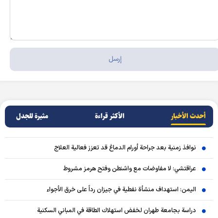
أحدث الأخبار
الأکثر قراءة
مثيرة للجدل
نوافذ زمنية بعد جراحة أورام الدماغ قد تعزز فعالية العلاج
عراقتشي: لا مفاوضات مع واشنطن وفتح هرمز مشروط
اليمن: استهداف منشأة نفطية في جيزان رداً على خرق الأجواء
دراسة بجامعة طهران لخفض استهلاك الطاقة في المباني السكنية