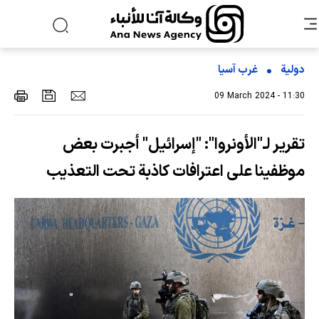
دولية
غرب آسیا
09 March 2024 - 11:30
تقرير لـ"الأونروا": "إسرائيل" أجبرت بعض
موظفينا على اعترافات كاذبة تحت التعذيب