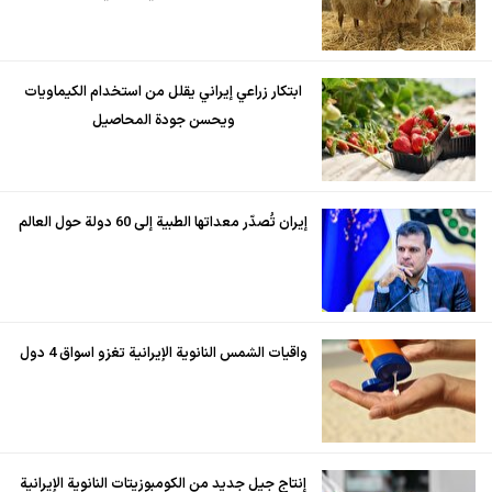
ابتكار زراعي إيراني يقلل من استخدام الكيماويات
ويحسن جودة المحاصيل
إيران تُصدّر معداتها الطبية إلى 60 دولة حول العالم
واقيات الشمس النانوية الإيرانية تغزو اسواق 4 دول
إنتاج جيل جديد من الكومبوزيتات النانوية الإيرانية