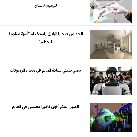
لترميم الأسنان
الحد من ضحايا الزلازل باستخدام "أسرّة مقاومة
للحطام"
سعي صيني لقيادة العالم في مجال الروبوتات
الصين تبتكر أقوى كاميرا تجسس في العالم