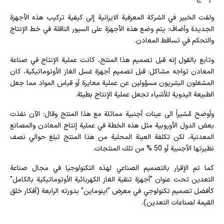
ولفت الخبير في الشركة المعرفية الايرانية إلى كيفية تركيب هذه الأجهزة
الجديدة وأضاف: يتم وضع هذه الأجهزة على السيور الناقلة في خط الإنتاج
والتحكم في تساقط المعادن.
وتابع بالقول إنه قبل تصميم هذا المنتج، كانت عملية الإنتاج في صناعة
المعادن تواجه مشاكل: قبل تصميم أجهزة غسل الغاز الأوتوماتيكية، كان
المشغلون البشريون مسؤولين عن عملية معايرة أو قياس المواد مما جعل
الطبيعة اليدوية للأشياء تجعل عملية الإنتاج بطيئة.
وأوضح مُشيراً الى عينات أجنبية مماثلة مع هذا المنتج وقال: الآن نفذت
بعض الدول الأوروبية مثل هذه الخطة في عملية إنتاج المعادن والمصانع
المعدنية، لكن تكلفة العينة المحلية من هذا المنتج تبلغ حوالي نصف
نظيرتها الأجنبية أو 50 % من تلك المنتجات.
كما تم الإقرار بالتصميم الصناعي لهذه التكنولوجيا في مجال صناعة
التعدين تحت عنوان "أجهزة تنقية الغاز الكهربائية الأوتوماتيكية بالكامل"
كأفضل تصميم تكنولوجي في معرض "اینوماین" بدورته الرابعة (أفكار خلق
القيمة لصناعات التعدين).