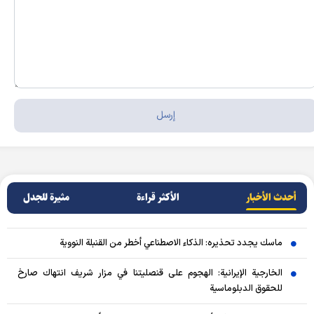
أحدث الأخبار
الأکثر قراءة
مثيرة للجدل
ماسك يجدد تحذيره: الذكاء الاصطناعي أخطر من القنبلة النووية
الخارجية الإيرانية: الهجوم على قنصليتنا في مزار شريف انتهاك صارخ
للحقوق الدبلوماسية