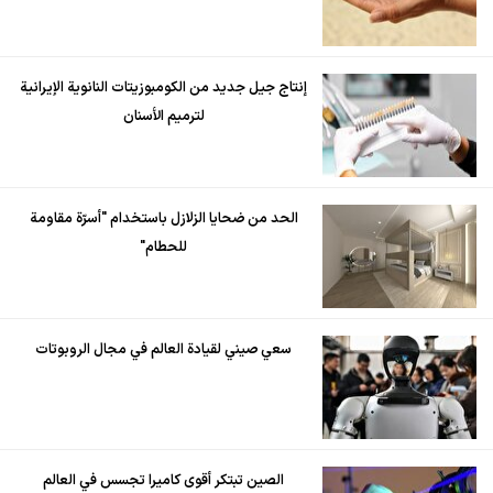
إنتاج جيل جديد من الكومبوزيتات النانوية الإيرانية
لترميم الأسنان
الحد من ضحايا الزلازل باستخدام "أسرّة مقاومة
للحطام"
سعي صيني لقيادة العالم في مجال الروبوتات
الصين تبتكر أقوى كاميرا تجسس في العالم