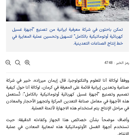
تمكن باحثون في شركة معرفية ايرانية من تصنيع "أجهزة غسيل
كهربائية أوتوماتيكية بالكامل" لتسهيل وتحسين عملية المعايرة في
خط إنتاج الصناعات التعدينية.
رمز الخبر : 4748
ووفقاً لوكالة آنا للعلوم والتكنولوجيا، قال إيمان ميرزاده، خبير في شركة
صناعية وتعدين إيرانية قائمة على المعرفة في كرمان، لوكالة آنا حول كيفية
تصميم وتصنيع "أجهزة غسيل كهربائية أوتوماتيكية بالكامل": تُستعمل
هذه الأجهزة في معامل صناعة التعدين المركزة ولتجهيز الأحجار والمعادن
في مراحل الإنتاج يتم استخدام هذه الاجهازة لأتمتة العملية.
وأضاف موضحاً بشأن خصائص هذا الجهاز وكفاءته الدقيقة: حيث
تستخدم أجهزة الغسل الأوتوماتيكية هذه لمعايرة المعادن في عملية
الإنتاج.