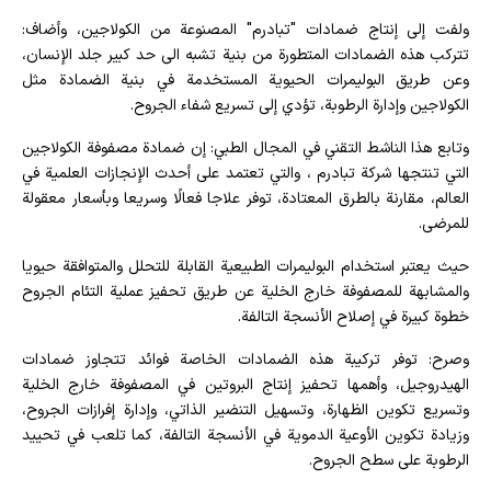
ولفت إلى إنتاج ضمادات "تبادرم" المصنوعة من الكولاجين، وأضاف:
تتركب هذه الضمادات المتطورة من بنية تشبه الى حد كبير جلد الإنسان،
وعن طريق البوليمرات الحيوية المستخدمة في بنية الضمادة مثل
الكولاجين وإدارة الرطوبة، تؤدي إلى تسريع شفاء الجروح.
وتابع هذا الناشط التقني في المجال الطبي: إن ضمادة مصفوفة الكولاجين
التي تنتجها شركة تبادرم ، والتي تعتمد على أحدث الإنجازات العلمية في
العالم، مقارنة بالطرق المعتادة، توفر علاجا فعالًا وسريعا وبأسعار معقولة
للمرضى.
حيث يعتبر استخدام البوليمرات الطبيعية القابلة للتحلل والمتوافقة حيويا
والمشابهة للمصفوفة خارج الخلية عن طريق تحفيز عملية التئام الجروح
خطوة كبيرة في إصلاح الأنسجة التالفة.
وصرح: توفر تركيبة هذه الضمادات الخاصة فوائد تتجاوز ضمادات
الهيدروجيل، وأهمها تحفيز إنتاج البروتين في المصفوفة خارج الخلية
وتسريع تكوين الظهارة، وتسهيل التنضير الذاتي، وإدارة إفرازات الجروح،
وزيادة تكوين الأوعية الدموية في الأنسجة التالفة، كما تلعب في تحييد
الرطوبة على سطح الجروح.