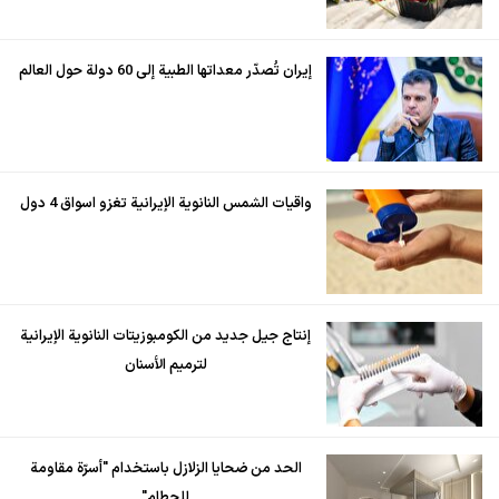
إيران تُصدّر معداتها الطبية إلى 60 دولة حول العالم
واقيات الشمس النانوية الإيرانية تغزو اسواق 4 دول
إنتاج جيل جديد من الكومبوزيتات النانوية الإيرانية
لترميم الأسنان
الحد من ضحايا الزلازل باستخدام "أسرّة مقاومة
للحطام"