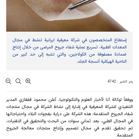
إستطاع المتخصصون في شركة معرفية ايرانية تنشط في مجال
المعدات الطبية، تسريع عملية شفاء جروح المرضى من خلال إنتاج
ضمادة مصفوفة من الكولاجين، والتي تشبه إلى حد كبير من
الناحية الهيكلية أنسجة الجلد.
رمز الخبر : 4742
ووفقاً لوكالة آنا لأخبار العلوم والتكنولوجيا، أعلن محمود قفقازي المدير
التنفيذي للشركة المعرفية في إشارة إلى نشاط الشركة في مجال منتجات
شفاء الجروح المتقدمة: هذه الشركة على دراية بفجوات البلاد واحتياجاتها
في المجال الطبي، بعد ثماني سنوات من البحث والتحقيق في التقنيات،
تم تحقيق تقدم في مجال تصميم وإنتاج منتجات معالجة الجروح
المتقدمة.