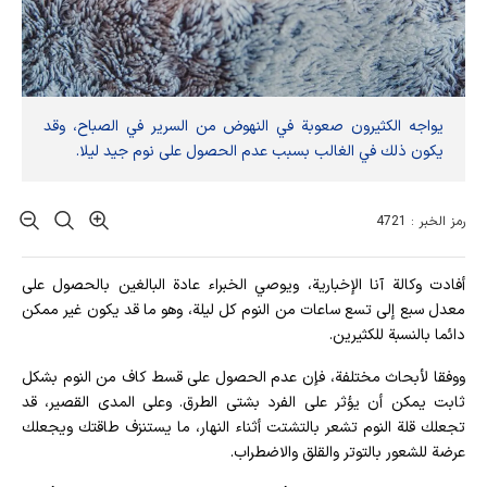
يواجه الكثيرون صعوبة في النهوض من السرير في الصباح، وقد
يكون ذلك في الغالب بسبب عدم الحصول على نوم جيد ليلا.
رمز الخبر : 4721
أفادت وکالة آنا الإخباریة، ويوصي الخبراء عادة البالغين بالحصول على
معدل سبع إلى تسع ساعات من النوم كل ليلة، وهو ما قد يكون غير ممكن
دائما بالنسبة للكثيرين.
ووفقا لأبحاث مختلفة، فإن عدم الحصول على قسط كاف من النوم بشكل
ثابت يمكن أن يؤثر على الفرد بشتى الطرق. وعلى المدى القصير، قد
تجعلك قلة النوم تشعر بالتشتت أثناء النهار، ما يستنزف طاقتك ويجعلك
عرضة للشعور بالتوتر والقلق والاضطراب.