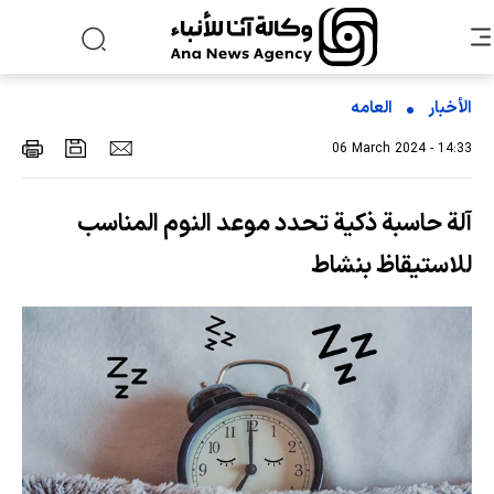
الأخبار
العامه
06 March 2024 - 14:33
آلة حاسبة ذكية تحدد موعد النوم المناسب
للاستيقاظ بنشاط