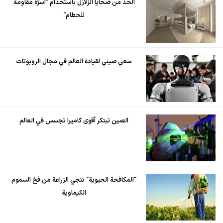
الحد من ضحايا الزلازل باستخدام "أسرّة مقاومة
للحطام"
سعي صيني لقيادة العالم في مجال الروبوتات
الصين تبتكر أقوى كاميرا تجسس في العالم
"المكافحة الحيوية" تنجي الزراعة من فخ السموم
الكيماوية