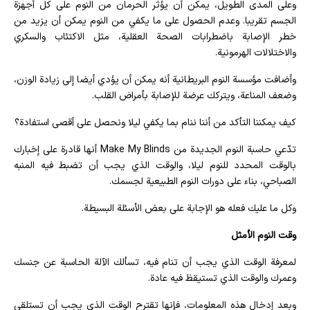
وعلى المدى الطويل، يمكن أن يؤثر الحرمان من النوم على كل أجهزة
الجسم تقريبا. وعدم الحصول على ما يكفي من النوم يمكن أن يزيد من
خطر الإصابة باضطرابات الصحة العقلية، مثل الاكتئاب والسكري
والاختلالات الهرمونية.
وأضافت مؤسسة النوم البريطانية أنه يمكن أن يؤدي أيضا إلى زيادة الوزن،
وضعف المناعة، ويتركك عرضة للإصابة بأمراض القلب.
كيف يمكننا التأكد من أننا ننام بما يكفي ليلا ونحصل على أقصى استفادة؟
تدّعي حاسبة النوم الجديدة من Make My Blinds أنها قادرة على إخبارك
بالوقت المحدد للنوم ليلا، والوقت الذي يجب أن تضبط فيه المنبه
الصباحي، بناء على دورات النوم الطبيعية لجسمك.
وكل ما عليك فعله هو الإجابة على بعض الأسئلة البسيطة.
وقت النوم الأمثل
لمعرفة الوقت الذي يجب أن تنام فيه، تسألك الآلة الحاسبة عن جنسك
وعمرك والوقت الذي تستيقظ فيه عادة.
وبعد إدخال هذه المعلومات، فإنها تقترح الوقت الذي يجب أن تستلقي