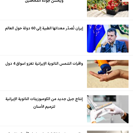
ويحسن جودة المحاصيل
إيران تُصدّر معداتها الطبية إلى 60 دولة حول العالم
واقيات الشمس النانوية الإيرانية تغزو اسواق 4 دول
إنتاج جيل جديد من الكومبوزيتات النانوية الإيرانية
لترميم الأسنان