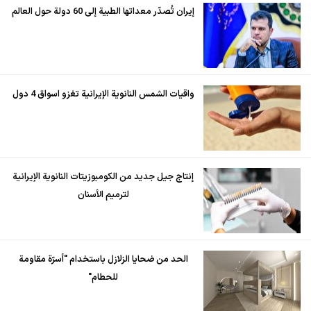
إيران تُصدّر معداتها الطبية إلى 60 دولة حول العالم
واقيات الشمس النانوية الإيرانية تغزو اسواق 4 دول
إنتاج جيل جديد من الكومبوزيتات النانوية الإيرانية
لترميم الأسنان
الحد من ضحايا الزلازل باستخدام "أسرّة مقاومة
للحطام"