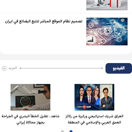
تصميم نظام الموقع المباشر لتتبع البضائع في ايران
الفیدیو
المزید
العراق شريك استراتيجي وركيزة من ركائز
شاهد.. تقليل الخطأ البشري في الجراحة
العمق العربي والإسلامي في المنطقة
بجهاز محاكاة إيراني