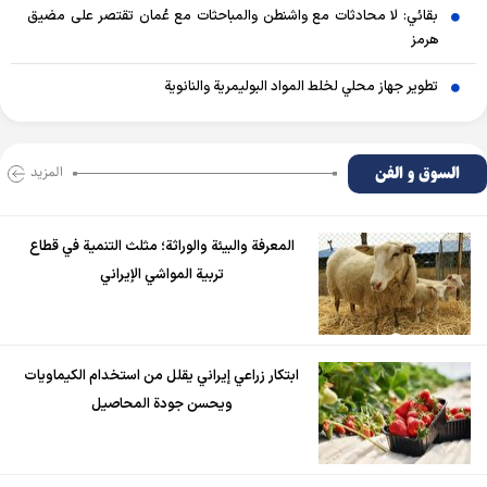
بقائي: لا محادثات مع واشنطن والمباحثات مع عُمان تقتصر على مضيق
هرمز
تطوير جهاز محلي لخلط المواد البوليمرية والنانوية
السوق و الفن
المزید
المعرفة والبيئة والوراثة؛ مثلث التنمية في قطاع
تربية المواشي الإيراني
ابتكار زراعي إيراني يقلل من استخدام الكيماويات
ويحسن جودة المحاصيل