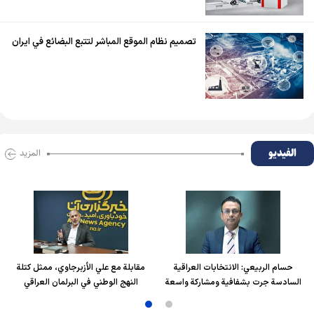
تصميم نظام الموقع المباشر لتتبع البضائع في ايران
الفیدیو
المزید
حسام الربیعي: الانتخابات العراقية
مقابلة مع علي الأزبرجاوي، ممثل كتلة
السادسة جرت بشفافية ومشاركة واسعة
النهج الوطني في البرلمان العراقي