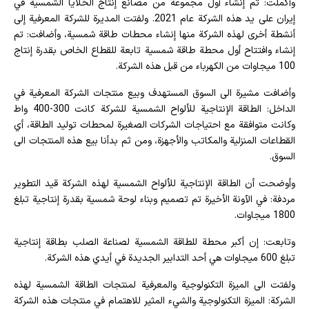
وأكملت: تم إنشاء أول مجموعة من مصانع إنتاج الخلايا الشمسية في
إيران على يد هذه الشركة عام 2021. ولفتت المديرة للشركة المعرفية إلى
أنشطة أخرى لهذه الشركة منها إنشاء محطات طاقة شمسية، وأضافت: تم
إنشاء وافتتاح أول محطة طاقة شمسية تابعة للقطاع الخاص بقدرة إنتاج
100 ميجاوات من الكهرباء من قبل هذه الشركة.
وأضافت مشيرة الى السوق المستهدف وبيع منتجات الشركة المعرفية في
الداخل: الطاقة الإنتاجية للألواح الشمسية للشركة كانت 300-400 واط
وكانت متوافقة مع احتياجات الشركات الصغيرة لمحطات توليد الطاقة، أي
القطاعات المنزلية والمكاتب والأجهزة، ومن ثم بدأنا بيع هذه المنتجات الى
السوق.
وأوضحت أن الطاقة الإنتاجية للألواح الشمسية لهذه الشركة قيد التطوير
مردفة: في الآونة الأخيرة تم تصميم وبناء لوحة شمسية بقدرة إنتاجية تبلغ
1800 ميجاوات.
وتابعت: إن أكبر محطة للطاقة الشمسية لصناعة الصلب بطاقة إنتاجية
تبلغ 600 ميجاوات هي أحد التدابير الجديدة في أيدي هذه الشركة.
ولفتت الى الميزة التكنولوجية والمعرفية لمنتجات الطاقة الشمسية لهذه
الشركة: الميزة التكنولوجية والشيء المثير للاهتمام في منتجات هذه الشركة