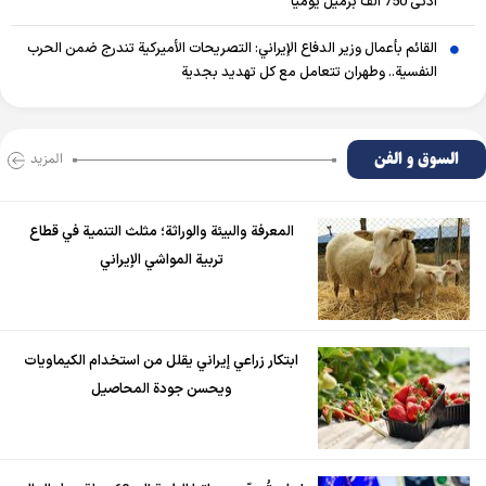
أدنى 750 ألف برميل يومياً
القائم بأعمال وزير الدفاع الإيراني: التصريحات الأميركية تندرج ضمن الحرب
النفسية.. وطهران تتعامل مع كل تهديد بجدية
السوق و الفن
المزید
المعرفة والبيئة والوراثة؛ مثلث التنمية في قطاع
تربية المواشي الإيراني
ابتكار زراعي إيراني يقلل من استخدام الكيماويات
ويحسن جودة المحاصيل