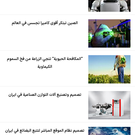
الصين تبتكر أقوى كاميرا تجسس في العالم
"المكافحة الحيوية" تنجي الزراعة من فخ السموم
الكيماوية
تصميم وتصنيع آلات التوازن الصناعية في ايران
تصميم نظام الموقع المباشر لتتبع البضائع في ايران