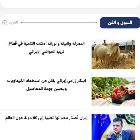
السوق و الفن
المزید
المعرفة والبيئة والوراثة؛ مثلث التنمية في قطاع
تربية المواشي الإيراني
ابتكار زراعي إيراني يقلل من استخدام الكيماويات
ويحسن جودة المحاصيل
إيران تُصدّر معداتها الطبية إلى 60 دولة حول العالم