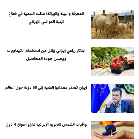
المعرفة والبيئة والوراثة؛ مثلث التنمية في قطاع
تربية المواشي الإيراني
ابتكار زراعي إيراني يقلل من استخدام الكيماويات
ويحسن جودة المحاصيل
إيران تُصدّر معداتها الطبية إلى 60 دولة حول العالم
واقيات الشمس النانوية الإيرانية تغزو اسواق 4 دول