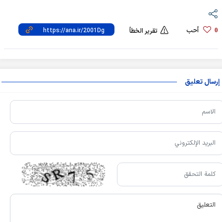
أحب
0
تقرير الخطأ
إرسال تعليق