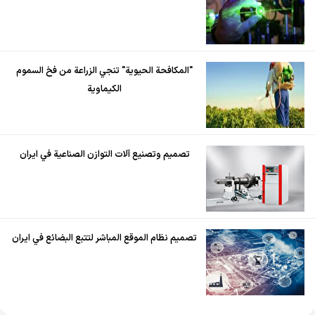
"المكافحة الحيوية" تنجي الزراعة من فخ السموم
الكيماوية
تصميم وتصنيع آلات التوازن الصناعية في ايران
تصميم نظام الموقع المباشر لتتبع البضائع في ايران