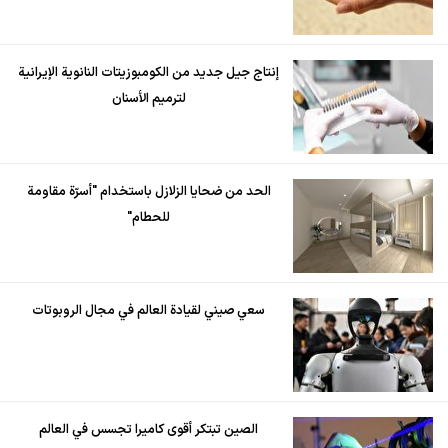
إنتاج جيل جديد من الكومبوزيتات النانوية الإيرانية
لترميم الأسنان
الحد من ضحايا الزلازل باستخدام "أسرّة مقاومة
للحطام"
سعي صيني لقيادة العالم في مجال الروبوتات
الصين تبتكر أقوى كاميرا تجسس في العالم