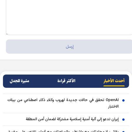
أحدث الأخبار
الأکثر قراءة
مثيرة للجدل
OpenAI تحقق في حالات جديدة لهروب وكلاء ذكاء اصطناعي من بيئات
الاختبار
إيران تدعو إلى آلية أمنية إسلامية مشتركة لضمان أمن المنطقة