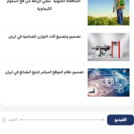
"المكافحة الحيوية" تنجي الزراعة من فخ السموم
الكيماوية
تصميم وتصنيع آلات التوازن الصناعية في ايران
تصميم نظام الموقع المباشر لتتبع البضائع في ايران
الفیدیو
المزید