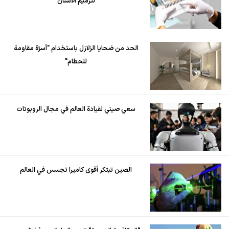
لترميم الأسنان
الحد من ضحايا الزلازل باستخدام "أسرّة مقاومة
للحطام"
سعي صيني لقيادة العالم في مجال الروبوتات
الصين تبتكر أقوى كاميرا تجسس في العالم