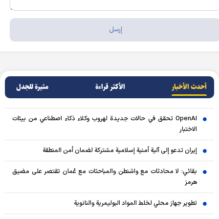
أحدث الأخبار
الأکثر قراءة
مثيرة للجدل
OpenAI تحقق في حالات جديدة لهروب وكلاء ذكاء اصطناعي من بيئات
الاختبار
إيران تدعو إلى آلية أمنية إسلامية مشتركة لضمان أمن المنطقة
بقائي: لا محادثات مع واشنطن والمباحثات مع عُمان تقتصر على مضيق
هرمز
تطوير جهاز محلي لخلط المواد البوليمرية والنانوية