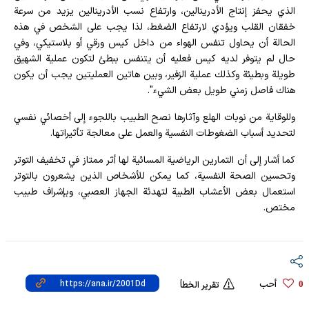
الذي يحفز إنتاج الأدرينالين، وارتفاع نسب الأدرينالين يزيد من سرعة
خفقان القلب ويؤدي لارتفاع الضغط، لذا يجب على الشخص في هذه
الحالة أن يحاول تنفس الهواء من داخل كيس ورقي أو بلاستيكي، وفي
حال لم يتوفر لديه كيس فعليه أن يتنفس ببطئ لتكون عملية الشهيق
طويلة وبطيئة وكذلك عملية الزفير، وبين هاتين العمليتين يجب أن يكون
هناك فاصل زمني طويل بعض الشيء".
وللوقاية من نوبات الهلع وآثارها نصح الطبيب باللجوء إلى أخصائي نفسي
لتحديد أسباب الضغوطات النفسية والعمل على معالجة تأثيراتها.
كما أشار إلى أن التمارين الرياضية المسائية لها أثر ممتاز في تخفيف التوتر
وتحسين الصحة النفسية، كما يمكن للأشخاص الذين يشعرون بالتوتر
استعمال بعض الأعشاب الطبية لتهدئة الجهاز العصبي، وبإشراف طبيب
مختص.
أحب
0
تقرير الخطأ