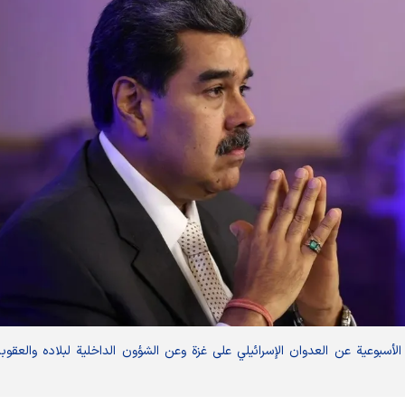
لأسبوعية عن العدوان الإسرائيلي على غزة وعن الشؤون الداخلية لبلاده والعقوب