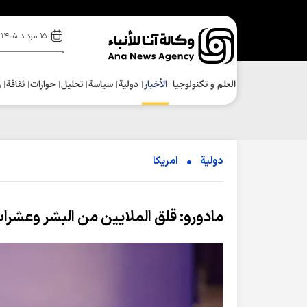
۱۵ مرداد ۱۴۰۵
العلم و تکنولوجیا
الأخبار
دولية
سياسة
تحلیل
حوارات
ثقافة
ر
دولية
امریکا
مادورو: قلق الملايين من البشر وعشر