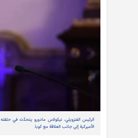
الرئيس الفنزويلي، نيكولاس مادورو يتحدّث في حلقته ا
الأميركية إلى جانب العلاقة مع كوبا.