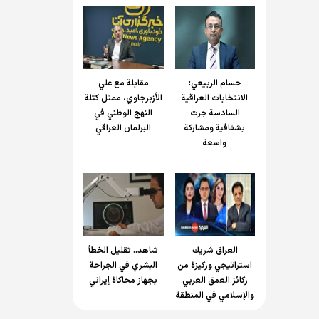
حسام الربیعي:
مقابلة مع علي
الانتخابات العراقية
الأزبرجاوي، ممثل كتلة
السادسة جرت
النهج الوطني في
بشفافية ومشاركة
البرلمان العراقي
واسعة
العراق شريك
شاهد.. تقليل الخطأ
استراتيجي وركيزة من
البشري في الجراحة
ركائز العمق العربي
بجهاز محاكاة إيراني
والإسلامي في المنطقة