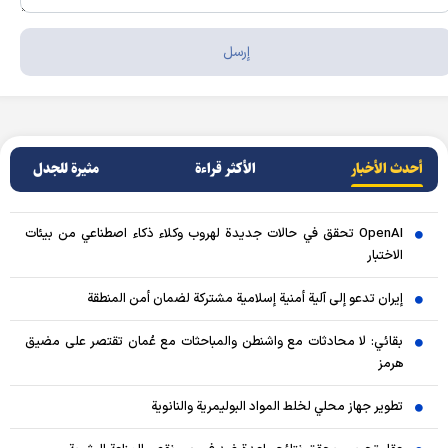
أحدث الأخبار
الأکثر قراءة
مثيرة للجدل
OpenAI تحقق في حالات جديدة لهروب وكلاء ذكاء اصطناعي من بيئات
الاختبار
إيران تدعو إلى آلية أمنية إسلامية مشتركة لضمان أمن المنطقة
بقائي: لا محادثات مع واشنطن والمباحثات مع عُمان تقتصر على مضيق
هرمز
تطوير جهاز محلي لخلط المواد البوليمرية والنانوية