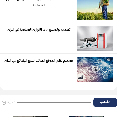
الكيماوية
تصميم وتصنيع آلات التوازن الصناعية في ايران
تصميم نظام الموقع المباشر لتتبع البضائع في ايران
الفیدیو
المزید