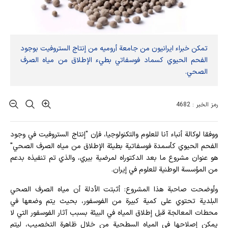
تمكن خبراء ايرانيون من جامعة أروميه من إنتاج الستروفيت بوجود
الفحم الحيوي كسماد فوسفاتي بطيء الإطلاق من مياه الصرف
الصحي.
رمز الخبر : 4682
ووفقا لوكالة أنباء آنا للعلوم والتكنولوجيا، فإن "إنتاج الستروفيت في وجود
الفحم الحيوي كأسمدة فوسفاتية بطيئة الإطلاق من مياه الصرف الصحي"
هو عنوان مشروع ما بعد الدكتوراه لمرضية بيري، والذي تم تنفيذه بدعم
من المؤسسة الوطنية للعلوم في إيران.
وأوضحت صاحبة هذا المشروع: أثبتت الأدلة أن مياه الصرف الصحي
البلدية تحتوي على كمية كبيرة من الفوسفور، بحيث يتم وضعها في
محطات المعالجة قبل إطلاق المياه في البيئة بسبب آثار الفوسفور التي لا
يمكن إصلاحها في المياه السطحية من خلال ظاهرة التخصيب، ليتم