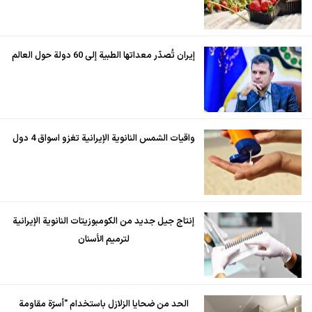
إيران تُصدّر معداتها الطبية إلى 60 دولة حول العالم
واقيات الشمس النانوية الإيرانية تغزو اسواق 4 دول
إنتاج جيل جديد من الكومبوزيتات النانوية الإيرانية
لترميم الأسنان
الحد من ضحايا الزلازل باستخدام "أسرّة مقاومة