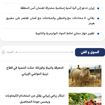
إيران تدعو إلى آلية أمنية إسلامية مشتركة لضمان أمن المنطقة
بقائي: لا محادثات مع واشنطن والمباحثات مع عُمان تقتصر على مضيق
هرمز
تطوير جهاز محلي لخلط المواد البوليمرية والنانوية
السوق و الفن
المزید
المعرفة والبيئة والوراثة؛ مثلث التنمية في قطاع
تربية المواشي الإيراني
ابتكار زراعي إيراني يقلل من استخدام الكيماويات
ويحسن جودة المحاصيل