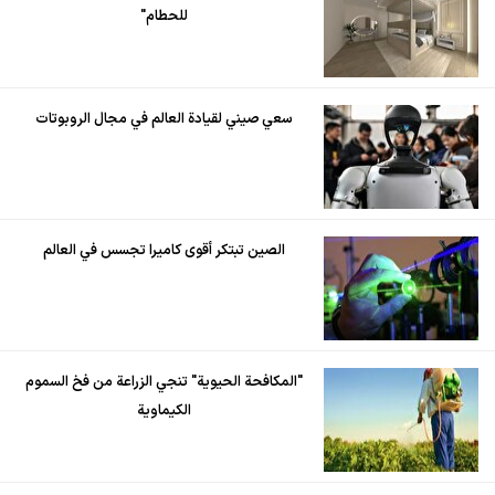
للحطام"
سعي صيني لقيادة العالم في مجال الروبوتات
الصين تبتكر أقوى كاميرا تجسس في العالم
"المكافحة الحيوية" تنجي الزراعة من فخ السموم
الكيماوية