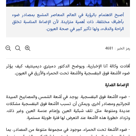
أصبح الاهتمام بالرؤية في العالم المعاصر المشبع بمصادر ضوء
بأطياف مختلفة، ذات أهمية متزايدة. لأن الإضاءة المناسبة تخلق
الراحة والدفء، ولها تأثير كبير في صحة العيون.
رمز الخبر : 4681
أفادت وکالة آنا الإخباریة، ويوضح الدكتور دميتري ديمينتيف كيف يؤثر
ضوء الأشعة فوق البنفسجية والأشعة تحت الحمراء والأزرق في العيون.
الإضاءة الضارة
- ضوء الأشعة فوق البنفسجية. يوجد في أشعة الشمس والمصابيح المبيدة
للجراثيم ومصادر أخرى. ويمكن أن تسبب الأشعة فوق البنفسجية مشكلات
عديدة ومتنوعة مثل تلف شبكية العين وإعتام عدسة العين وغير ذلك.
وتزداد خطورة هذه الأشعة عند التعرض لها فترة طويلة مستمرة.
- ضوء الأشعة تحت الحمراء، موجود في مجموعة متنوعة من المصادر، بما