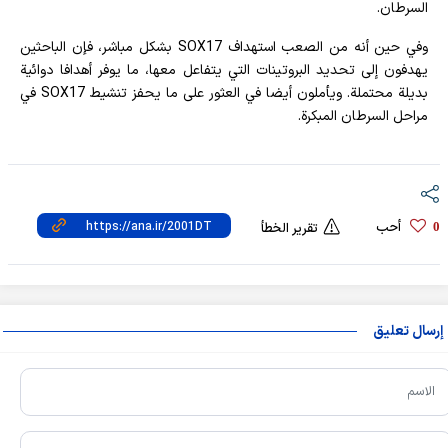
السرطان.
وفي حين أنه من الصعب استهداف SOX17 بشكل مباشر، فإن الباحثين
يهدفون إلى تحديد البروتينات التي يتفاعل معها، ما يوفر أهدافا دوائية
بديلة محتملة. ويأملون أيضا في العثور على ما يحفز تنشيط SOX17 في
مراحل السرطان المبكرة.
أحب
0
تقرير الخطأ
إرسال تعليق