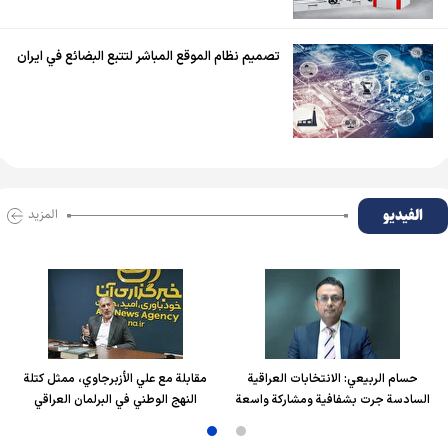
تصميم نظام الموقع المباشر لتتبع البضائع في ايران
الفیدیو
المزید
حسام الربیعي: الانتخابات العراقية
مقابلة مع علي الأزبرجاوي، ممثل كتلة
السادسة جرت بشفافية ومشاركة واسعة
النهج الوطني في البرلمان العراقي