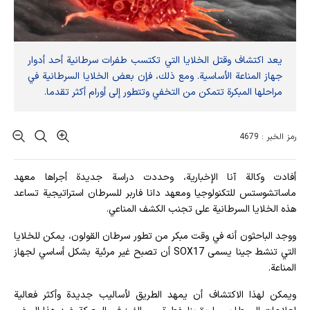
يعد اكتشاف وقتل الخلايا التي تكتسب طفرات سرطانية أحد أدوار
جهاز المناعة الأساسية. ومع ذلك، فإن بعض الخلايا السرطانية في
مراحلها المبكرة تتمكن من التخفي وتتطور إلى أورام أكثر تقدما.
رمز الخبر : 4679
أفادت وکالة آنا الإخباریة، وحددت دراسة جديدة أجراها معهد
ماساتشوستس للتكنولوجيا ومعهد دانا فاربر للسرطان استراتيجية تساعد
هذه الخلايا السرطانية على تجنب الكشف المناعي.
ووجد الباحثون أنه في وقت مبكر من تطور سرطان القولون، يمكن للخلايا
التي تنشط جينا يسمى SOX17 أن تصبح غير مرئية بشكل أساسي لجهاز
المناعة.
ويمكن لهذا الاكتشاف أن يمهد الطريق لأساليب جديدة وأكثر فعالية