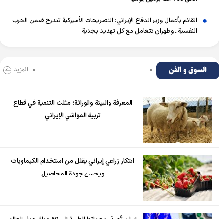
القائم بأعمال وزير الدفاع الإيراني: التصريحات الأميركية تندرج ضمن الحرب
النفسية.. وطهران تتعامل مع كل تهديد بجدية
السوق و الفن
المزید
المعرفة والبيئة والوراثة؛ مثلث التنمية في قطاع
تربية المواشي الإيراني
ابتكار زراعي إيراني يقلل من استخدام الكيماويات
ويحسن جودة المحاصيل