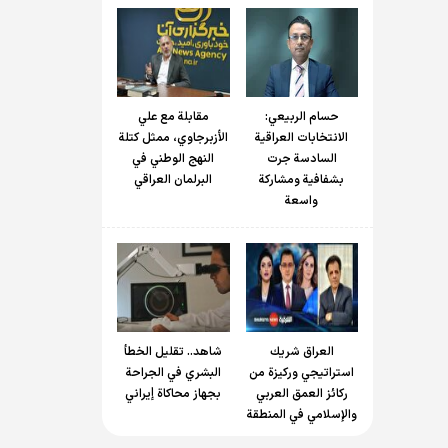
حسام الربیعي:
مقابلة مع علي
الانتخابات العراقية
الأزبرجاوي، ممثل كتلة
السادسة جرت
النهج الوطني في
بشفافية ومشاركة
البرلمان العراقي
واسعة
العراق شريك
شاهد.. تقليل الخطأ
استراتيجي وركيزة من
البشري في الجراحة
ركائز العمق العربي
بجهاز محاكاة إيراني
والإسلامي في المنطقة