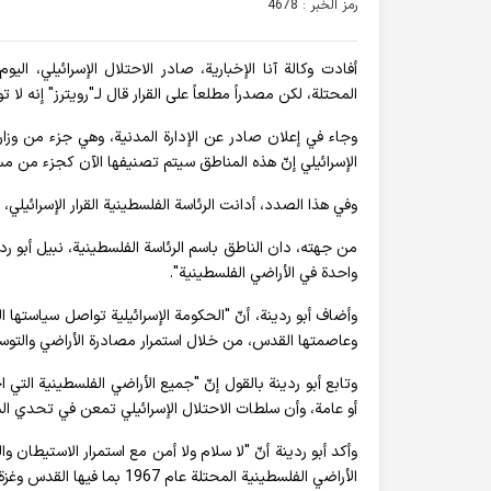
رمز الخبر : 4678
أفادت وکالة آنا الإخباریة، صادر الاحتلال الإسرائيلي، 
المحتلة، لكن مصدراً مطلعاً على القرار قال لـ"رويترز" إنه لا 
الإسرائيلي إنّ هذه المناطق سيتم تصنيفها الآن كجزء من م
وفي هذا الصدد، أدانت الرئاسة الفلسطينية القرار الإسرائي
من جهته، دان الناطق باسم الرئاسة الفلسطينية، نبيل أبو ردين
واحدة في الأراضي الفلسطينية".
وعاصمتها القدس، من خلال استمرار مصادرة الأراضي والتوسع
أو عامة، وأن سلطات الاحتلال الإسرائيلي تمعن في تحدي الشر
وأكد أبو ردينة أنّ "لا سلام ولا أمن مع استمرار الاستيطان
الأراضي الفلسطينية المحتلة عام 1967 بما فيها القدس وغزة".