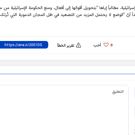
سرائيلية، مطالباً إياها "بتحويل أقوالها إلى أفعال، ومنع الحكومة الإسرائيلية من 
داً أنّ "الوضع لا يحتمل المزيد من التصعيد في ظل المجازر الدموية التي تُرت
أحب
0
تقرير الخطأ