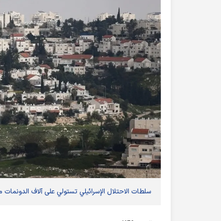
سلطات الاحتلال الإسرائيلي تستولي على آلاف الدونمات م