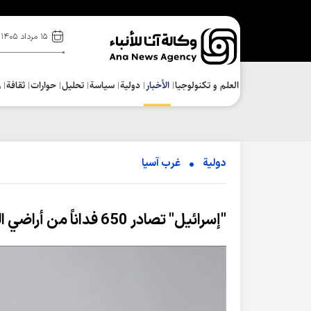
۱۵ مرداد ۱۴۰۵
العلم و تکنولوجیا
الأخبار
دولية
سياسة
تحلیل
حوارات
ثقافة
ر
دولية
غرب آسیا
"إسرائيل" تصادر 650 فداناً من أراضي الضفة الغربية لضمّها إلى مستوطنة