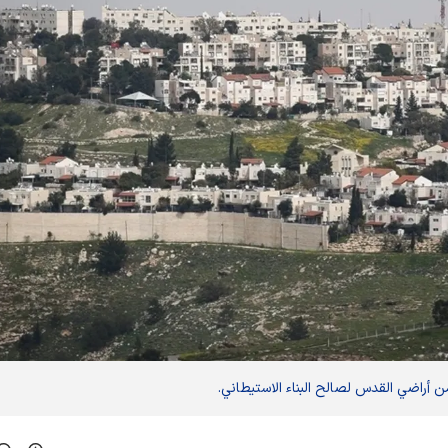
ن أراضي القدس لصالح البناء الاستيطاني.