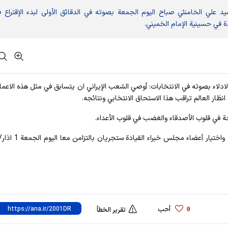
سید علي الخامنئي صباح الیوم الجمعة بصوته في الدقائق الأولی لبدء الإقتراع 
 في حسينية الإمام الخميني.
 الادلاء بصوته في الانتخابات: أوصي الشعب الإيراني ان يتسابق في مثل هذه الاعما
 انظار العالم تراقب هذا الاستحاق الانتخابي ونتائجه.
ة في قلوب الأصدقاء والغضب في قلوب الأعداء.
يذكر ان الانتخابات لاختيار أعضاء مجلس الشورى الاسلامي واختيا
أحب
0
تقرير الخطأ