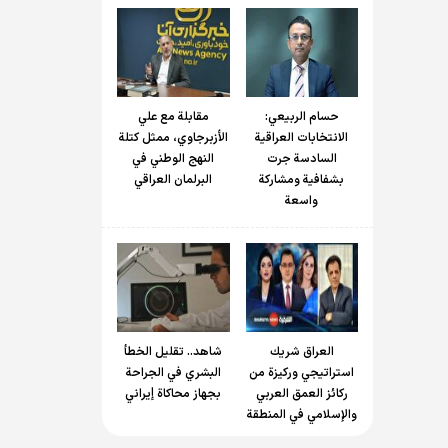
حسام الربیعي:
مقابلة مع علي
الانتخابات العراقية
الأزبرجاوي، ممثل كتلة
السادسة جرت
النهج الوطني في
بشفافية ومشاركة
البرلمان العراقي
واسعة
العراق شريك
شاهد.. تقليل الخطأ
استراتيجي وركيزة من
البشري في الجراحة
ركائز العمق العربي
بجهاز محاكاة إيراني
والإسلامي في المنطقة