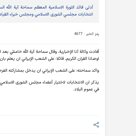
أدلى قائد الثورة الاسلامیة المعظم سماحة آیة الله ال
انتخابات مجلسي الشورى الاسلامي ومجلس خبراء القيادة
رمز الخبر : 4677
أفادت وکالة آنا الإخباریة، وقال سماحة آية الله خامنئي بعد
اوصانا القران الكريم، قائلا: على الشعب الإيراني ان يعلم بان
واكد سماحته: على الشعب الإيراني ان يدخل بمشاركته الفرح
في عموم البلاد.