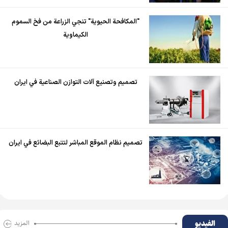
"المكافحة الحيوية" تنجي الزراعة من فخ السموم
الكيماوية
تصميم وتصنيع آلات التوازن الصناعية في ايران
تصميم نظام الموقع المباشر لتتبع البضائع في ايران
الفیدیو
المزید