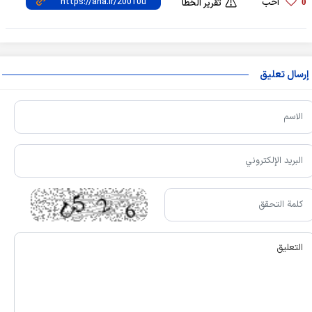
أحب
0
تقرير الخطأ
إرسال تعليق