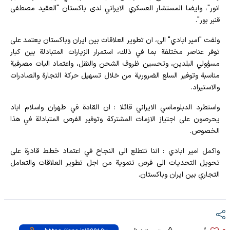
انور"، وايضا المستشار العسكري الايراني لدى باكستان "العقيد مصطفى
قنبر بور".
ولفت "امير ابادي" الى، ان تطوير العلاقات بين ايران وباكستان يعتمد على
توفر عناصر مختلفة بما في ذلك، استمرار الزيارات المتبادلة بين كبار
مسؤولي البلدين، وتحسين ظروف الشحن والنقل، واعتماد اليات مصرفية
مناسبة وتوفير السلع الضرورية من خلال تسهيل حركة التجارة والصادرات
والاستيراد.
واستطرد الدبلوماسي الايراني قائلا : ان القادة في طهران واسلام اباد
يحرصون على اجتياز الازمات المشتركة وتوفير الفرص المتبادلة في هذا
الخصوص.
واكمل امير ابادي : اننا نتطلع الى النجاح في اعتماد خطط قادرة على
تحويل التحديات الى فرص تنموية من اجل تطوير العلاقات والتعامل
التجاري بين ايران وباكستان.