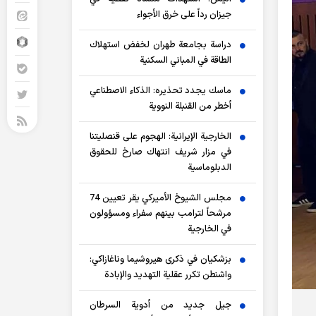
جيزان رداً على خرق الأجواء
دراسة بجامعة طهران لخفض استهلاك
الطاقة في المباني السكنية
ماسك يجدد تحذيره: الذكاء الاصطناعي
أخطر من القنبلة النووية
الخارجية الإيرانية: الهجوم على قنصليتنا
في مزار شريف انتهاك صارخ للحقوق
الدبلوماسية
مجلس الشيوخ الأميركي يقر تعيين 74
مرشحاً لترامب بينهم سفراء ومسؤولون
في الخارجية
بزشكيان في ذكرى هيروشيما وناغازاكي:
واشنطن تكرر عقلية التهديد والإبادة
جيل جديد من أدوية السرطان