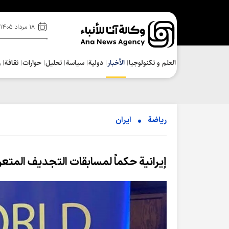
۱۸ مرداد ۱۴۰۵
العلم و تکنولوجیا
الأخبار
دولية
سياسة
تحلیل
حوارات
ثقافة
ر
رياضة
ایران
إيرانية حكماً لمسابقات التجديف المتعرج 