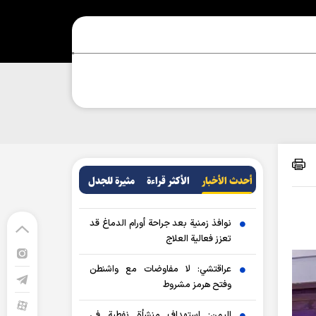
أحدث الأخبار
الأکثر قراءة
مثيرة للجدل
نوافذ زمنية بعد جراحة أورام الدماغ قد
تعزز فعالية العلاج
عراقتشي: لا مفاوضات مع واشنطن
وفتح هرمز مشروط
اليمن: استهداف منشأة نفطية في