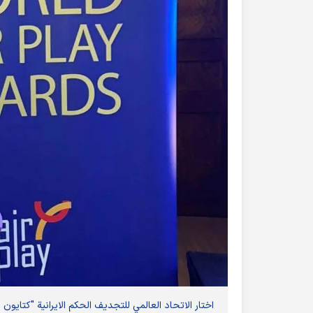
اختار الاتحاد العالمي للتجديف الحكم الايرانية "كتايون 