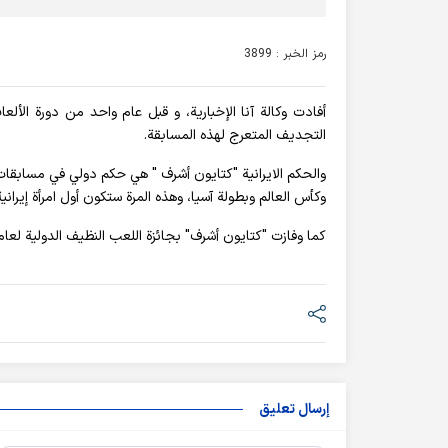
رمز الخبر : 3899
التجديف المتعرج لهذه المسابقة.
والحكم الايرانية "كتايون أشرف " هي حكم دولي في مسابقا
وكأس العالم وبطولة آسيا، وهذه المرة ستكون أول امرأة إيرا
كما وفازت "کتایون أشرف" بجائزة اللعب النظيف الدولية لعام 2022
إرسال تعليق