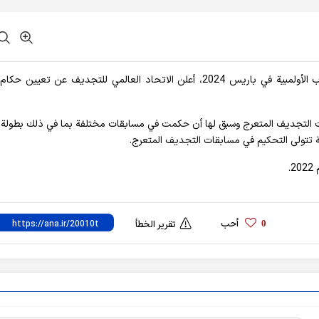
أفادت وکالة آنا الإخباریة، و قبل عام واحد من دورة الألعاب الأولمبية في باريس 2024، أعلن الاتحاد العالمي للتجديف عن تع
ت التجديف المتعرج وسبق لها أن حكمت في مسابقات مختلفة بما في ذلك بطولة ا
نية تتولى التحكيم في مسابقات التجديف المتعرج.
.
أحب
0
تقرير الخطأ