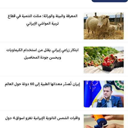
المعرفة والبيئة والوراثة؛ مثلث التنمية في قطاع
تربية المواشي الإيراني
ابتكار زراعي إيراني يقلل من استخدام الكيماويات
ويحسن جودة المحاصيل
إيران تُصدّر معداتها الطبية إلى 60 دولة حول العالم
واقيات الشمس النانوية الإيرانية تغزو اسواق 4 دول