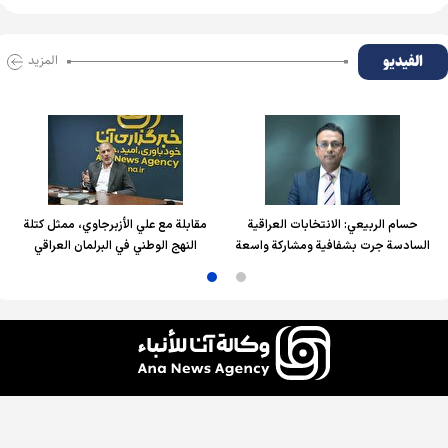
الفیدیو
المزید
حسام الربیعي: الانتخابات العراقية
مقابلة مع علي الأزبرجاوي، ممثل كتلة
السادسة جرت بشفافية ومشاركة واسعة
النهج الوطني في البرلمان العراقي
جميع الحقوق محفوظة لوكالة آنا للأنباء، ويُسمح باستخدام الأخبار والمحتوى مع ذكر المصدر.
التصميم والإنتاج:
إيران سمانه