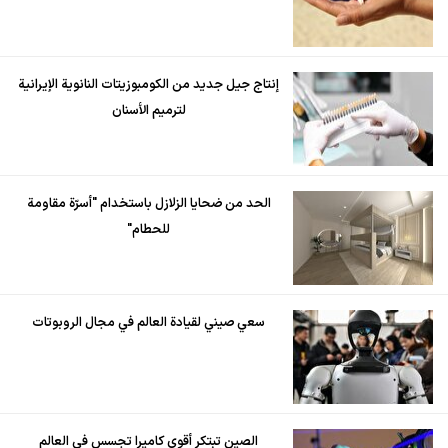
إنتاج جيل جديد من الكومبوزيتات النانوية الإيرانية
لترميم الأسنان
الحد من ضحايا الزلازل باستخدام "أسرّة مقاومة
للحطام"
سعي صيني لقيادة العالم في مجال الروبوتات
الصين تبتكر أقوى كاميرا تجسس في العالم