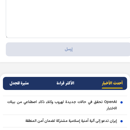
أحدث الأخبار
الأکثر قراءة
مثيرة للجدل
OpenAI تحقق في حالات جديدة لهروب وكلاء ذكاء اصطناعي من بيئات
الاختبار
إيران تدعو إلى آلية أمنية إسلامية مشتركة لضمان أمن المنطقة