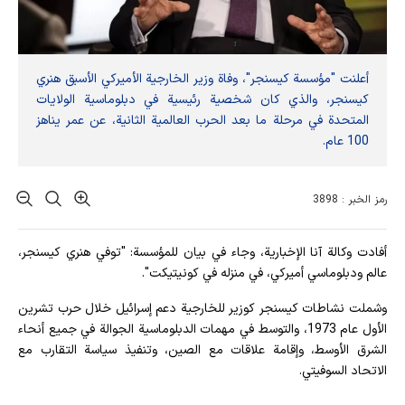
أعلنت "مؤسسة كيسنجر"، وفاة وزير الخارجية الأميركي الأسبق هنري
كيسنجر، والذي كان شخصية رئيسية في دبلوماسية الولايات
المتحدة في مرحلة ما بعد الحرب العالمية الثانية، عن عمر يناهز
100 عام.
رمز الخبر : 3898
أفادت وکالة آنا الإخباریة، وجاء في بيان للمؤسسة: "توفي هنري كيسنجر،
عالم ودبلوماسي أميركي، في منزله في كونيتيكت".
وشملت نشاطات كيسنجر كوزير للخارجية دعم إسرائيل خلال حرب تشرين
الأول عام 1973، والتوسط في مهمات الدبلوماسية الجوالة في جميع أنحاء
الشرق الأوسط، وإقامة علاقات مع الصين، وتنفيذ سياسة التقارب مع
الاتحاد السوفيتي.