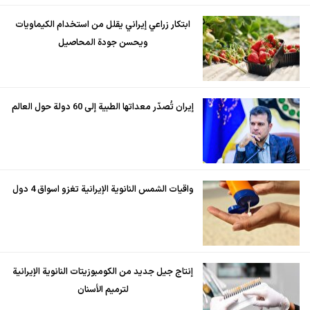
ابتكار زراعي إيراني يقلل من استخدام الكيماويات
ويحسن جودة المحاصيل
إيران تُصدّر معداتها الطبية إلى 60 دولة حول العالم
واقيات الشمس النانوية الإيرانية تغزو اسواق 4 دول
إنتاج جيل جديد من الكومبوزيتات النانوية الإيرانية
لترميم الأسنان