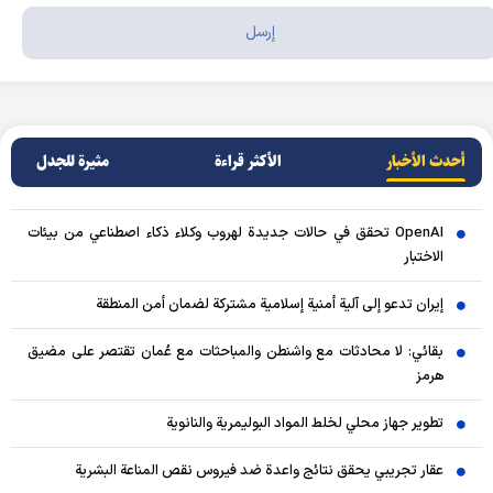
أحدث الأخبار
الأکثر قراءة
مثيرة للجدل
OpenAI تحقق في حالات جديدة لهروب وكلاء ذكاء اصطناعي من بيئات
الاختبار
إيران تدعو إلى آلية أمنية إسلامية مشتركة لضمان أمن المنطقة
بقائي: لا محادثات مع واشنطن والمباحثات مع عُمان تقتصر على مضيق
هرمز
تطوير جهاز محلي لخلط المواد البوليمرية والنانوية
عقار تجريبي يحقق نتائج واعدة ضد فيروس نقص المناعة البشرية