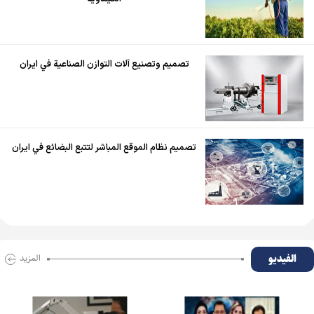
تصميم وتصنيع آلات التوازن الصناعية في ايران
تصميم نظام الموقع المباشر لتتبع البضائع في ايران
الفیدیو
المزید