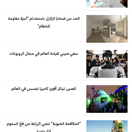
الحد من ضحايا الزلازل باستخدام "أسرّة مقاومة
للحطام"
سعي صيني لقيادة العالم في مجال الروبوتات
الصين تبتكر أقوى كاميرا تجسس في العالم
"المكافحة الحيوية" تنجي الزراعة من فخ السموم
الكيماوية