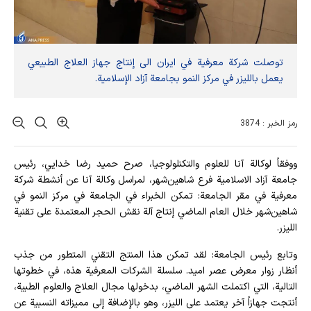
توصلت شركة معرفية في ايران الى إنتاج جهاز العلاج الطبيعي
يعمل بالليزر في مركز النمو بجامعة آزاد الإسلامية.
رمز الخبر : 3874
ووفقاً لوكالة آنا للعلوم والتكنلولوجيا، صرح حميد رضا خدايي، رئيس
جامعة آزاد الاسلامية فرع شاهین‌شهر، لمراسل وكالة آنا عن أنشطة شركة
معرفية في مقر الجامعة: تمكن الخبراء في الجامعة في مركز النمو في
شاهین‌شهر خلال العام الماضي إنتاج آلة نقش الحجر المعتمدة على تقنية
الليزر.
وتابع رئيس الجامعة: لقد تمكن هذا المنتج التقني المتطور من جذب
أنظار زوار معرض عصر اميد. سلسلة الشركات المعرفية هذه، في خطوتها
التالية، التي اكتملت الشهر الماضي، بدخولها مجال العلاج والعلوم الطبية،
أنتجت جهازاً آخر يعتمد على الليزر، وهو بالإضافة إلى مميزاته النسبية عن