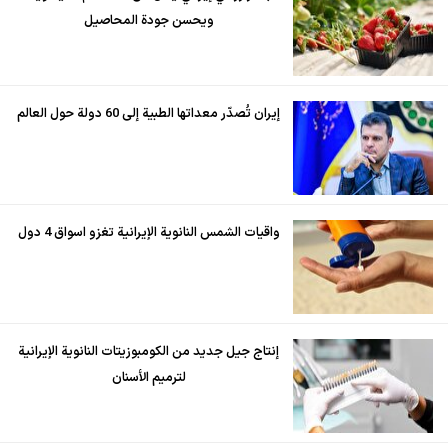
ويحسن جودة المحاصيل
إيران تُصدّر معداتها الطبية إلى 60 دولة حول العالم
واقيات الشمس النانوية الإيرانية تغزو اسواق 4 دول
إنتاج جيل جديد من الكومبوزيتات النانوية الإيرانية
لترميم الأسنان