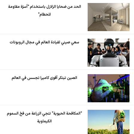
الحد من ضحايا الزلازل باستخدام "أسرّة مقاومة
للحطام"
سعي صيني لقيادة العالم في مجال الروبوتات
الصين تبتكر أقوى كاميرا تجسس في العالم
"المكافحة الحيوية" تنجي الزراعة من فخ السموم
الكيماوية