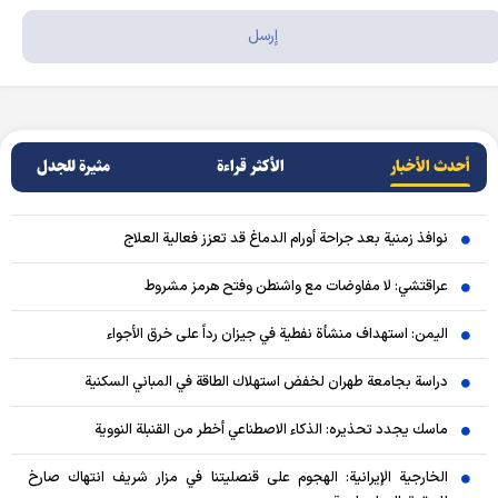
أحدث الأخبار
الأکثر قراءة
مثيرة للجدل
نوافذ زمنية بعد جراحة أورام الدماغ قد تعزز فعالية العلاج
عراقتشي: لا مفاوضات مع واشنطن وفتح هرمز مشروط
اليمن: استهداف منشأة نفطية في جيزان رداً على خرق الأجواء
دراسة بجامعة طهران لخفض استهلاك الطاقة في المباني السكنية
ماسك يجدد تحذيره: الذكاء الاصطناعي أخطر من القنبلة النووية
الخارجية الإيرانية: الهجوم على قنصليتنا في مزار شريف انتهاك صارخ