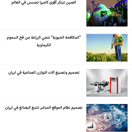
الصين تبتكر أقوى كاميرا تجسس في العالم
"المكافحة الحيوية" تنجي الزراعة من فخ السموم
الكيماوية
تصميم وتصنيع آلات التوازن الصناعية في ايران
تصميم نظام الموقع المباشر لتتبع البضائع في ايران