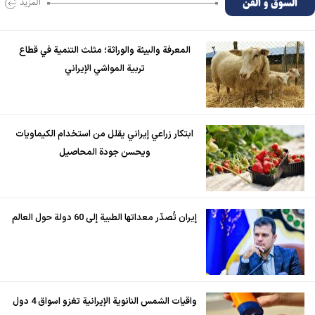
السوق و الفن
المزید
المعرفة والبيئة والوراثة؛ مثلث التنمية في قطاع
تربية المواشي الإيراني
ابتكار زراعي إيراني يقلل من استخدام الكيماويات
ويحسن جودة المحاصيل
إيران تُصدّر معداتها الطبية إلى 60 دولة حول العالم
واقيات الشمس النانوية الإيرانية تغزو اسواق 4 دول