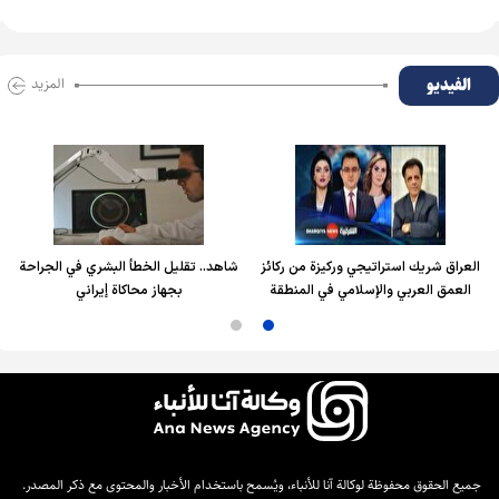
الفیدیو
المزید
العراق شريك استراتيجي وركيزة من ركائز
شاهد.. تقليل الخطأ البشري في الجراحة
العمق العربي والإسلامي في المنطقة
بجهاز محاكاة إيراني
جميع الحقوق محفوظة لوكالة آنا للأنباء، ويُسمح باستخدام الأخبار والمحتوى مع ذكر المصدر.