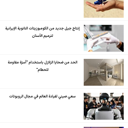
إنتاج جيل جديد من الكومبوزيتات النانوية الإيرانية
لترميم الأسنان
الحد من ضحايا الزلازل باستخدام "أسرّة مقاومة
للحطام"
سعي صيني لقيادة العالم في مجال الروبوتات