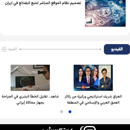
تصميم نظام الموقع المباشر لتتبع البضائع في ايران
الفیدیو
المزید
العراق شريك استراتيجي وركيزة من ركائز
شاهد.. تقليل الخطأ البشري في الجراحة
العمق العربي والإسلامي في المنطقة
بجهاز محاكاة إيراني