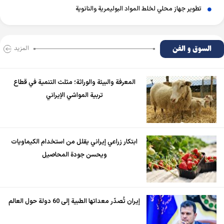
تطوير جهاز محلي لخلط المواد البوليمرية والنانوية
السوق و الفن
المزید
المعرفة والبيئة والوراثة؛ مثلث التنمية في قطاع
تربية المواشي الإيراني
ابتكار زراعي إيراني يقلل من استخدام الكيماويات
ويحسن جودة المحاصيل
إيران تُصدّر معداتها الطبية إلى 60 دولة حول العالم