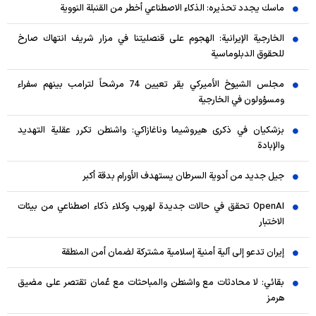
ماسك يجدد تحذيره: الذكاء الاصطناعي أخطر من القنبلة النووية
الخارجية الإيرانية: الهجوم على قنصليتنا في مزار شريف انتهاك صارخ
للحقوق الدبلوماسية
مجلس الشيوخ الأميركي يقر تعيين 74 مرشحاً لترامب بينهم سفراء
ومسؤولون في الخارجية
بزشكيان في ذكرى هيروشيما وناغازاكي: واشنطن تكرر عقلية التهديد
والإبادة
جيل جديد من أدوية السرطان يستهدف الأورام بدقة أكبر
OpenAI تحقق في حالات جديدة لهروب وكلاء ذكاء اصطناعي من بيئات
الاختبار
إيران تدعو إلى آلية أمنية إسلامية مشتركة لضمان أمن المنطقة
بقائي: لا محادثات مع واشنطن والمباحثات مع عُمان تقتصر على مضيق
هرمز