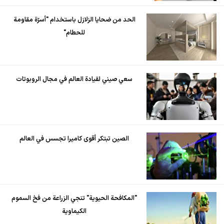
الحد من ضحايا الزلازل باستخدام "أسرّة مقاومة
للحطام"
سعي صيني لقيادة العالم في مجال الروبوتات
الصين تبتكر أقوى كاميرا تجسس في العالم
"المكافحة الحيوية" تنجي الزراعة من فخ السموم
الكيماوية