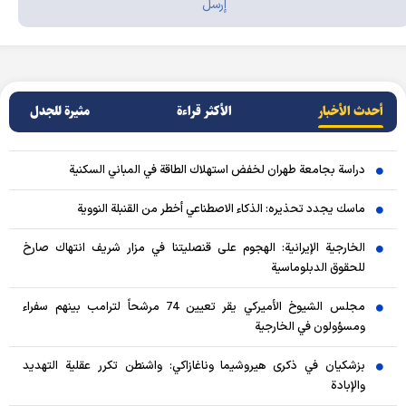
أحدث الأخبار
الأکثر قراءة
مثيرة للجدل
دراسة بجامعة طهران لخفض استهلاك الطاقة في المباني السكنية
ماسك يجدد تحذيره: الذكاء الاصطناعي أخطر من القنبلة النووية
الخارجية الإيرانية: الهجوم على قنصليتنا في مزار شريف انتهاك صارخ
للحقوق الدبلوماسية
مجلس الشيوخ الأميركي يقر تعيين 74 مرشحاً لترامب بينهم سفراء
ومسؤولون في الخارجية
بزشكيان في ذكرى هيروشيما وناغازاكي: واشنطن تكرر عقلية التهديد
والإبادة