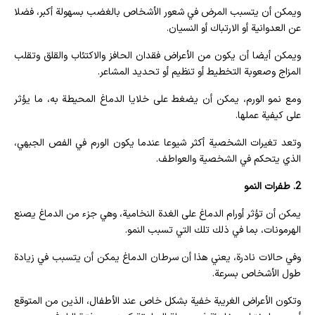
ويمكن أن يتسبب المرض في شعور الأشخاص بالغضب بسهولة أكبر، فضلا
عن العدوانية أو الارتباك أو النسيان.
ويمكن أيضا أن يكون من الأعراض فقدان الحافز والاكتئاب والقلق وتقلب
المزاج وصعوبة التخطيط أو تنظيم أو تحديد المشاعر.
ومع نمو الورم، يمكن أن يضغط على خلايا الدماغ المحيطة به، ما يؤثر
على كيفية عملها.
وتعد تغيرات الشخصية أكثر شيوعا عندما يكون الورم في الفص الجبهي،
الذي يتحكم في الشخصية والعواطف.
2. طفرات النمو
يمكن أن تؤثر أورام الدماغ على الغدة النخامية، وهي جزء من الدماغ يصنع
الهرمونات، بما في ذلك تلك التي تسبب النمو.
وفي حالات نادرة، يعني هذا أن سرطان الدماغ يمكن أن يتسبب في زيادة
طول الأشخاص بسرعة.
وتكون الأعراض الغريبة خفية بشكل خاص عند الأطفال، الذين من المتوقع