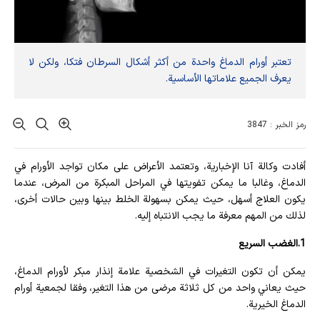
تعتبر أورام الدماغ واحدة من أكثر أشكال السرطان فتكا، ولكن لا
يعرف الجميع علاماتها الأساسية.
رمز الخبر : 3847
أفادت وکالة آنا الإخباریة، وتعتمد الأعراض على مكان تواجد الأورام في
الدماغ، وغالبا ما يمكن تفويتها في المراحل المبكرة من المرض، عندما
يكون العلاج أسهل، حيث يمكن بسهولة الخلط بينها وبين حالات أخرى،
لذلك من المهم معرفة ما يجب الانتباه إليه.
1.الغضب السريع
يمكن أن تكون التغيرات في الشخصية علامة إنذار مبكر لأورام الدماغ،
حيث يعاني واحد من كل ثلاثة مرضى من هذا التغير، وفقا لجمعية أورام
الدماغ الخيرية.