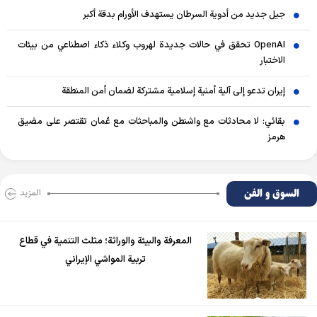
جيل جديد من أدوية السرطان يستهدف الأورام بدقة أكبر
OpenAI تحقق في حالات جديدة لهروب وكلاء ذكاء اصطناعي من بيئات
الاختبار
إيران تدعو إلى آلية أمنية إسلامية مشتركة لضمان أمن المنطقة
بقائي: لا محادثات مع واشنطن والمباحثات مع عُمان تقتصر على مضيق
هرمز
السوق و الفن
المزید
المعرفة والبيئة والوراثة؛ مثلث التنمية في قطاع
تربية المواشي الإيراني