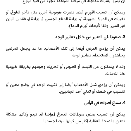
أن يمروا بفترات مفاجئة في مرحلة المراهقة كجزء من فترة البلوغ.
ويمكن أن تسبب الأورام أيضا تغيرات هرمونية أخرى مثل تأخر البلوغ، أو
تغيرات في الدورة الشهرية، أو زيادة الدافع الجنسي أو زيادة أو فقدان الوزن
غير المبرر، وفقا لأبحاث أورام الدماغ.
3. صعوبة في التعبير من خلال تعابير الوجه
يمكن أن يؤدي المرض أيضا إلى تلف الأعصاب، ما قد يجعل المرضى
يجاهدون لاستخدام تعابير الوجه.
وقد لا يتمكنون من التبسم أو العبوس أو تحريك وجوههم بطريقة طبيعية
عند التحدث.
ويمكن أن يؤدي شلل الأعصاب أيضا إلى تثبيت الوجه في وضع معين أو
التسبب في ضعف أو تدلي أحد الجانبين.
4. سماع أصوات في الرأس
يمكن أن تسبب بعض سرطانات الدماغ أعراضا قد تبدو وكأنها مشكلة
تتعلق بالصحة العقلية أكثر من كونها مرضا جسديا.