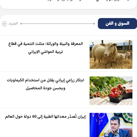
السوق و الفن
المزید
المعرفة والبيئة والوراثة؛ مثلث التنمية في قطاع
تربية المواشي الإيراني
ابتكار زراعي إيراني يقلل من استخدام الكيماويات
ويحسن جودة المحاصيل
إيران تُصدّر معداتها الطبية إلى 60 دولة حول العالم