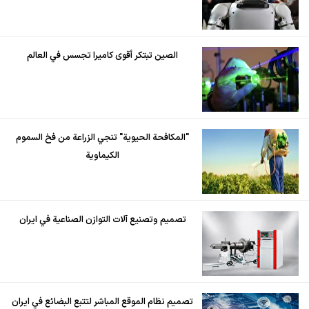
الصين تبتكر أقوى كاميرا تجسس في العالم
"المكافحة الحيوية" تنجي الزراعة من فخ السموم
الكيماوية
تصميم وتصنيع آلات التوازن الصناعية في ايران
تصميم نظام الموقع المباشر لتتبع البضائع في ايران