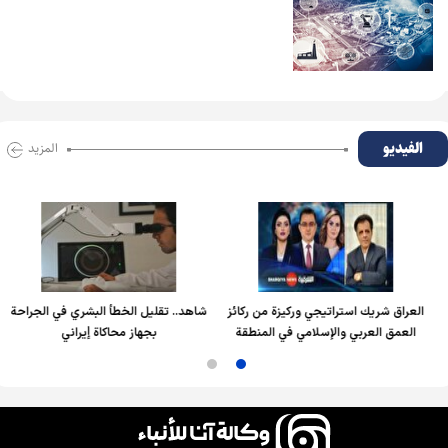
الفیدیو
المزید
العراق شريك استراتيجي وركيزة من ركائز
شاهد.. تقليل الخطأ البشري في الجراحة
العمق العربي والإسلامي في المنطقة
بجهاز محاكاة إيراني