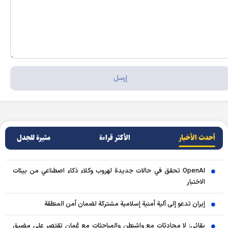
أحدث الأخبار
الأکثر قراءة
مثيرة للجدل
OpenAI تحقق في حالات جديدة لهروب وكلاء ذكاء اصطناعي من بيئات
الاختبار
إيران تدعو إلى آلية أمنية إسلامية مشتركة لضمان أمن المنطقة
بقائي: لا محادثات مع واشنطن والمباحثات مع عُمان تقتصر على مضيق