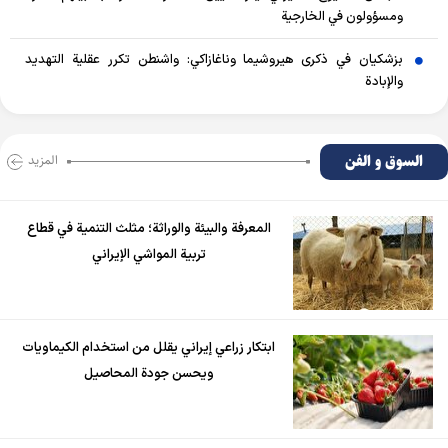
ومسؤولون في الخارجية
بزشكيان في ذكرى هيروشيما وناغازاكي: واشنطن تكرر عقلية التهديد
والإبادة
السوق و الفن
المزید
المعرفة والبيئة والوراثة؛ مثلث التنمية في قطاع
تربية المواشي الإيراني
ابتكار زراعي إيراني يقلل من استخدام الكيماويات
ويحسن جودة المحاصيل