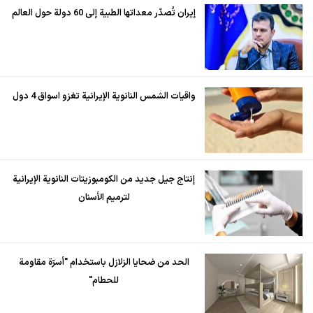
إيران تُصدّر معداتها الطبية إلى 60 دولة حول العالم
واقيات الشمس النانوية الإيرانية تغزو اسواق 4 دول
إنتاج جيل جديد من الكومبوزيتات النانوية الإيرانية
لترميم الأسنان
الحد من ضحايا الزلازل باستخدام "أسرّة مقاومة
للحطام"