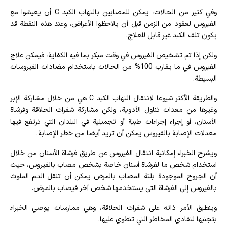
وفي كثير من الحالات، يمكن للمصابين بالتهاب الكبد C أن يعيشوا مع
الفيروس لعقود من الزمن قبل أن يلاحظوا الأعراض، وعند هذه النقطة قد
يكون تلف الكبد غير قابل للعلاج.
ولكن إذا تم تشخيص الفيروس في وقت مبكر بما فيه الكفاية، فيمكن علاج
الفيروس في ما يقارب 100% من الحالات باستخدام مضادات الفيروسات
البسيطة.
والطريقة الأكثر شيوعا لانتقال التهاب الكبد C هي من خلال مشاركة الإبر
وغيرها من معدات تناول الأدوية، ولكن مشاركة شفرات الحلاقة وفرشاة
الأسنان، أو إجراء إجراءات طبية أو تجميلية في البلدان التي ترتفع فيها
معدلات الإصابة بالفيروس يمكن أن تزيد أيضا من خطر الإصابة.
ويشرح الخبراء إمكانية انتقال الفيروس عن طريق فرشاة الأسنان من خلال
استخدام شخص ما لفرشاة أسنان خاصة بشخص مصاب بالفيروس، حيث
أن الجروح الموجودة بلثة المصاب بالمرض يمكن أن تنقل الدم الملوث
بالفيروس إلى الفرشاة التى يستخدمها شخص آخر فيصاب بالمرض.
وينطبق الأمر ذاته على شفرات الحلاقة، وهي ممارسات يوصي الخبراء
بتجنبها لتفادي المخاطر التي تنطوي عليها.